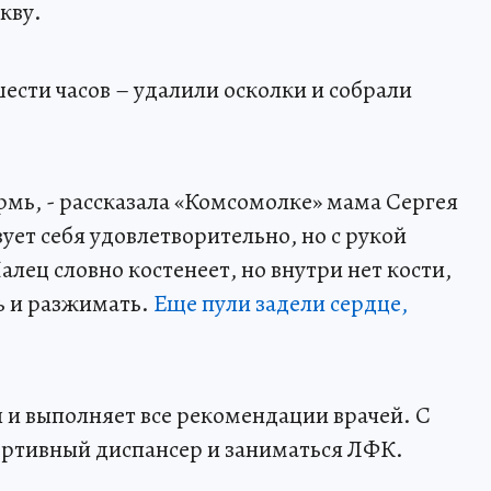
кву.
ести часов – удалили осколки и собрали
рмь, - рассказала «Комсомолке» мама Сергея
ет себя удовлетворительно, но с рукой
лец словно костенеет, но внутри нет кости,
ь и разжимать.
Еще пули задели сердце,
я и выполняет все рекомендации врачей. С
ортивный диспансер и заниматься ЛФК.