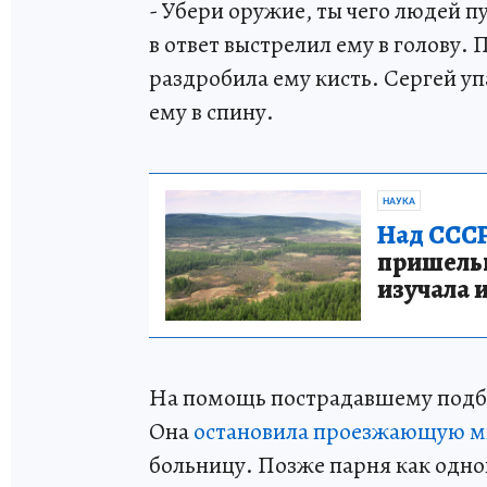
- Убери оружие, ты чего людей п
в ответ выстрелил ему в голову.
раздробила ему кисть. Сергей уп
ему в спину.
НАУКА
Над СССР
пришельце
изучала 
На помощь пострадавшему подб
Она
остановила проезжающую 
больницу. Позже парня как одно