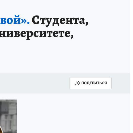
НОВЫЙ ГОД В ПРИКАМЬЕ
КП В МАХ
вой».
Студента,
ВЫБОРЫ ГУБЕРНАТОРА
ниверситете,
АФИША
300 ЛЕТ ПЕРМИ
ПОДЕЛИТЬСЯ