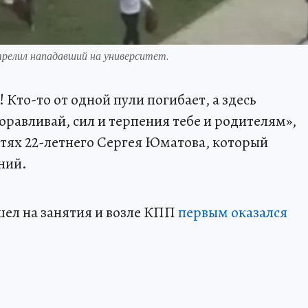
трелил нападавший на университет.
! Кто-то от одной пули погибает, а здесь
оравливай, сил и терпения тебе и родителям»,
тях 22-летнего Сергея Юматова, который
ний.
шел на занятия и возле КПП
первым оказался