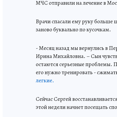
МЧС отправили на лечение в Мос
Врачи спасали ему руку больше ш
заново буквально по кусочкам.
- Месяц назад мы вернулись в Пе
Ирина Михайловна. – Сын чувству
остаются серьезные проблемы. Па
его нужно тренировать - сжимат
легкие.
Сейчас Сергей восстанавливаетс
этой недели начнет посещать сп