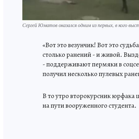
Сергей Юматов оказался одним из первых, в кого выс
«Вот это везунчик! Вот это судьба
столько ранений - и живой. Вызд
- поддерживают пермяки в соцсе
получил несколько пулевых ране
В то утро второкурсник юрфака 
на пути вооруженного студента.