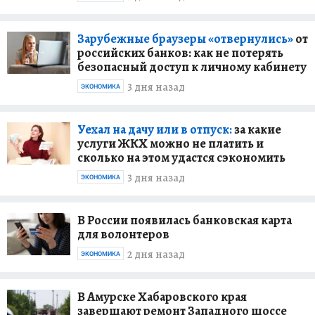
Зарубежные браузеры «отвернулись»
от
российских банков: как не потерять
безопасный доступ к личному кабинету
3 дня назад
ЭКОНОМИКА
Уехал на дачу или в отпуск:
за какие
услуги ЖКХ можно не платить и
сколько на этом удастся сэкономить
3 дня назад
ЭКОНОМИКА
В России появилась банковская карта
для волонтеров
2 дня назад
ЭКОНОМИКА
В Амурске Хабаровского края
завершают ремонт Западного шоссе