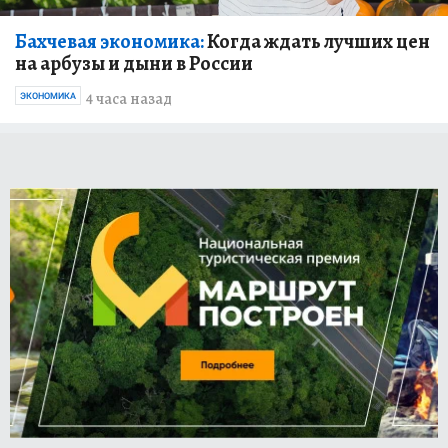
Бахчевая экономика:
Когда ждать лучших цен
на арбузы и дыни в России
4 часа назад
ЭКОНОМИКА