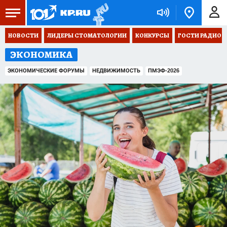
НОВОСТИ
ЛИДЕРЫ СТОМАТОЛОГИИ
КОНКУРСЫ
ГОСТИ РАДИО «
ЭКОНОМИКА
ЭКОНОМИЧЕСКИЕ ФОРУМЫ
НЕДВИЖИМОСТЬ
ПМЭФ-2026