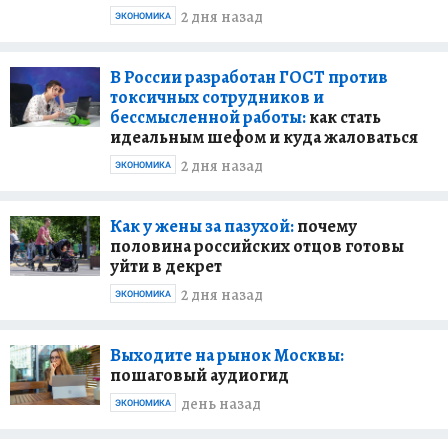
2 дня назад
ЭКОНОМИКА
В России разработан ГОСТ против
токсичных сотрудников и
бессмысленной работы:
как стать
идеальным шефом и куда жаловаться
2 дня назад
ЭКОНОМИКА
Как у жены за пазухой:
почему
половина российских отцов готовы
уйти в декрет
2 дня назад
ЭКОНОМИКА
Выходите на рынок Москвы:
пошаговый аудиогид
день назад
ЭКОНОМИКА