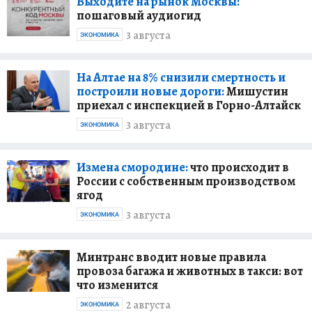
Выходите на рынок Москвы:
пошаговый аудиогид
3 августа
ЭКОНОМИКА
На Алтае на 8% снизили смертность и
построили новые дороги:
Мишустин
приехал с инспекцией в Горно-Алтайск
3 августа
ЭКОНОМИКА
Измена смородине:
что происходит в
России с собственным производством
ягод
3 августа
ЭКОНОМИКА
Минтранс вводит новые правила
провоза багажа и животных в такси: вот
что изменится
2 августа
ЭКОНОМИКА