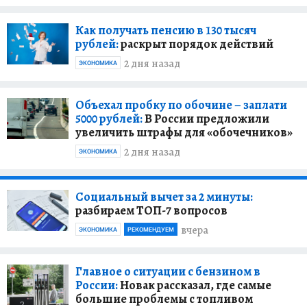
Как получать пенсию в 130 тысяч
рублей:
раскрыт порядок действий
2 дня назад
ЭКОНОМИКА
Объехал пробку по обочине – заплати
5000 рублей:
В России предложили
увеличить штрафы для «обочечников»
2 дня назад
ЭКОНОМИКА
Социальный вычет за 2 минуты:
разбираем ТОП-7 вопросов
вчера
ЭКОНОМИКА
РЕКОМЕНДУЕМ
Главное о ситуации с бензином в
России:
Новак рассказал, где самые
большие проблемы с топливом