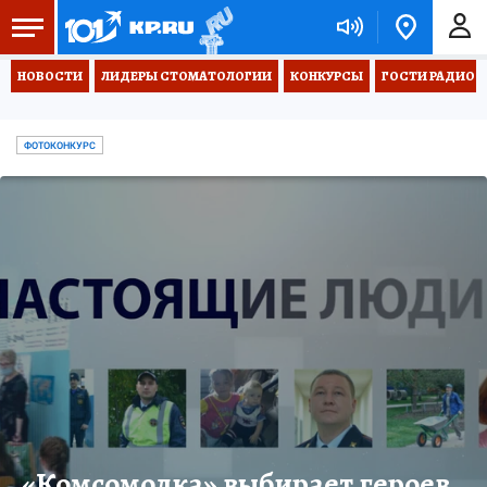
НОВОСТИ
ЛИДЕРЫ СТОМАТОЛОГИИ
КОНКУРСЫ
ГОСТИ РАДИО «
ФОТОКОНКУРС
«Комсомолка» выбирает героев,