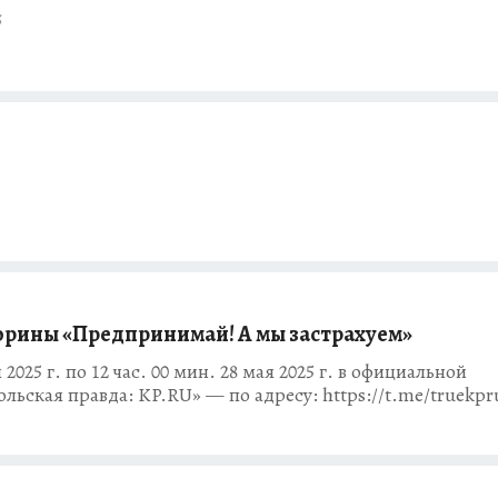
5
рины «Предпринимай! А мы застрахуем»
2025 г. по 12 час. 00 мин. 28 мая 2025 г. в официальной
ьская правда: KP.RU» — по адресу: https://t.me/truekpr