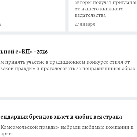
авторы получат приглаше
от нашего книжного
издательства
а
27 января
ьной с «КП» - 2026
м принять участие в традиционном конкурсе стиля от
ьской правды» и проголосовать за понравившийся образ
гендарных брендов знает и любит вся страна
«Комсомольской правды» выбрали любимые компании и
марки