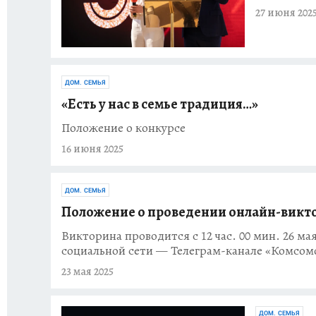
27 июня 202
ДОМ. СЕМЬЯ
«Есть у нас в семье традиция…»
Положение о конкурсе
16 июня 2025
ДОМ. СЕМЬЯ
Положение о проведении онлайн-викто
Викторина проводится с 12 час. 00 мин. 26 мая 
социальной сети — Телеграм-канале «Комсомол
23 мая 2025
ДОМ. СЕМЬЯ