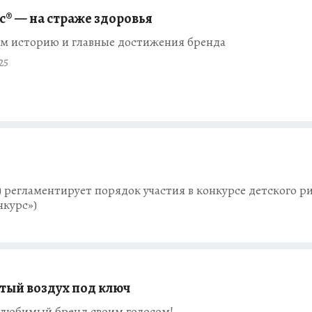
® — на страже здоровья
м историю и главные достижения бренда
25
регламентирует порядок участия в конкурсе детского р
нкурс»)
тый воздух под ключ
любимый бренд своим голосом!