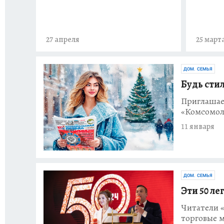
27 апреля
25 март
ДОМ. СЕМЬЯ
Будь стил
Приглашае
«Комсомол
11 января
ДОМ. СЕМЬЯ
Эти 50 ле
Читатели 
торговые 