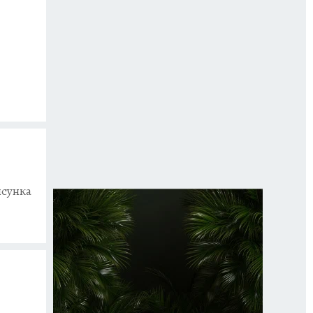
исунка