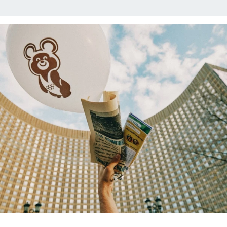
В ПЕРМИ
СПЕЦПРОЕКТЫ
В ГОРАХ В ПРИКАМЬЕ ПРОПАЛИ ТУРИСТЫ
ТДЫХ В РОССИИ
ЗАПОВЕДНАЯ РОССИЯ
ГЕРОИ В БЕЛЫХ ХАЛАТАХ
НАСТОЯЩИЕ ЛЮДИ
ПРОПАЛИ 13 ТУРИСТОВ
ДЕНЬ ПОБЕДЫ В ПЕРМИ