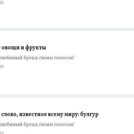
25
 овощи и фрукты
любимый бренд своим голосом!
25
слово, известное всему миру: булгур
любимый бренд своим голосом!
25