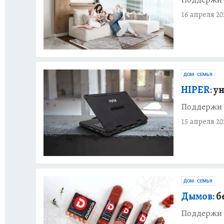
16 апреля 20
ДОМ. СЕМЬЯ
HIPER:
ун
Поддержи 
15 апреля 20
ДОМ. СЕМЬЯ
Дымов:
б
Поддержи 