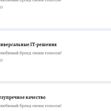
25
иверсальные IT-решения
любимый бренд своим голосом!
25
езупречное качество
любимый бренд своим голосом!