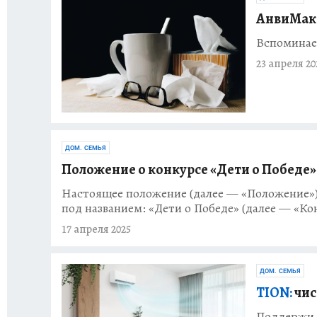
АнвиМакс
Вспоминае
23 апреля 20
ДОМ. СЕМЬЯ
Положение о конкурсе «Дети о Победе»
Настоящее положение (далее — «Положение») 
под названием: «Дети о Победе» (далее — «Ко
17 апреля 2025
ДОМ. СЕМЬЯ
TION:
чис
Поддержи 