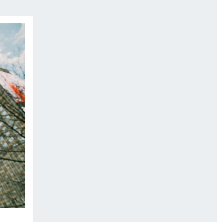
НОВЫЙ ГОД В ПРИКАМЬЕ
КП В МАХ
ВЫБОРЫ ГУБЕРНАТОРА
АФИША
300 ЛЕТ ПЕРМИ