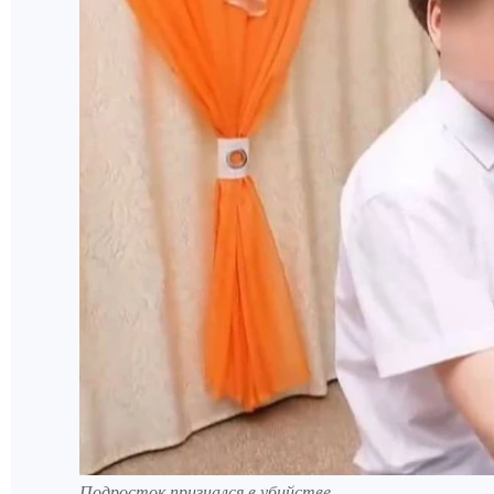
Подросток признался в убийстве