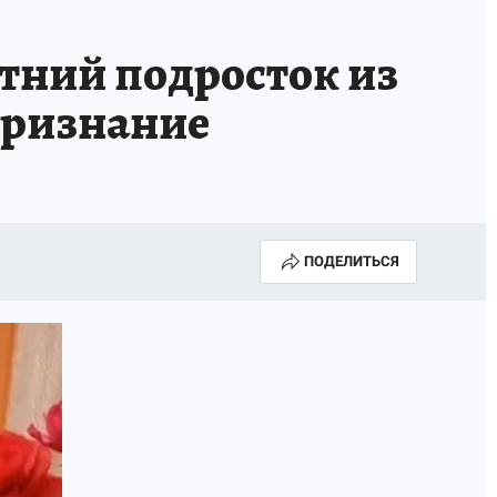
НОВЫЙ ГОД В ПРИКАМЬЕ
КП В МАХ
тний подросток из
ВЫБОРЫ ГУБЕРНАТОРА
признание
АФИША
300 ЛЕТ ПЕРМИ
ПОДЕЛИТЬСЯ