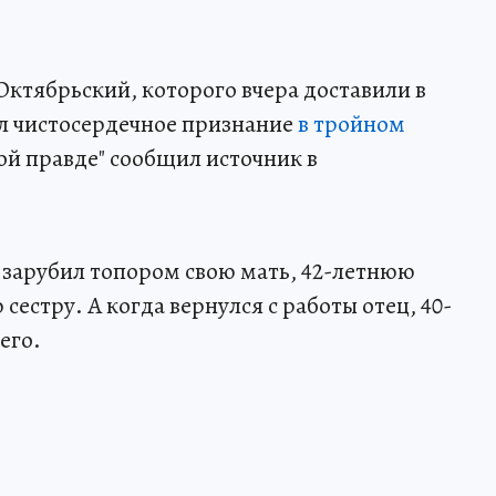
Октябрьский, которого вчера доставили в
л чистосердечное признание
в тройном
й правде" сообщил источник в
 зарубил топором свою мать, 42-летнюю
сестру. А когда вернулся с работы отец, 40-
его.