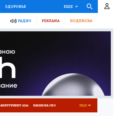
ЗДОРОВЬЕ
ЕЩЕ
ТЫ РОССИИ
РАДИО
РЕКЛАМА
ПОДПИСКА
КРЕТЫ
ПУТЕВОДИТЕЛЬ
 ЖЕЛЕЗА
ТУРИЗМ
Д ПОТРЕБИТЕЛЯ
ВСЕ О КП
АБИТУРИЕНТ-2026
НАШИ НА СВО
ЕЩЕ