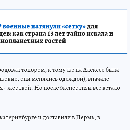
 военные натянули «сетку»
для
в: как страна 13 лет тайно искала и
инопланетных гостей
родовал топором, к тому же на Алексее была
аковые, они менялись одеждой), вначале
ня - жертвой. Но после экспертизы все встало
катеринбурге и доставили в Пермь, в