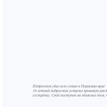
Подросток убил всю семью в Пермском крае
16-летний подросток устроил кровавую расп
сестрёнку. Свой поступок он объяснил тем, 