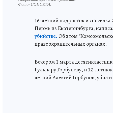
Фото:
СОЦСЕТИ.
16-летний подросток из поселка 
Пермь из Екатеринбурга, написа
убийстве.
Об этом "Комсомольско
правоохранительных органах.
Вечером 1 марта десятиклассник
Гульнару Горбунову, и 12-летнюю 
летний Алексей Горбунов, убил и 