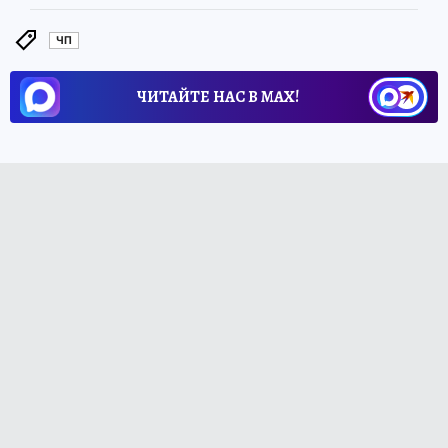
ЧП
ЧИТАЙТЕ НАС В МАХ!