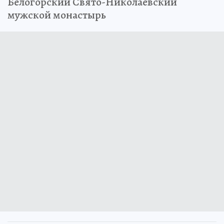
Белогорский Свято-Николаевский
мужской монастырь