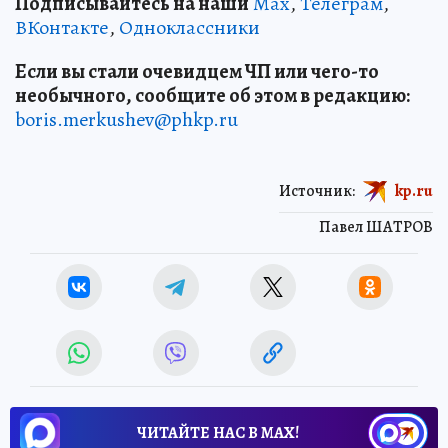
Подписывайтесь на наши
Max
,
Телеграм
,
ВКонтакте
,
Одноклассники
Если вы стали очевидцем ЧП или чего-то
необычного, сообщите об этом в редакцию:
boris.merkushev@phkp.ru
Источник:
kp.ru
Павел ШАТРОВ
ЧИТАЙТЕ НАС В МАХ!