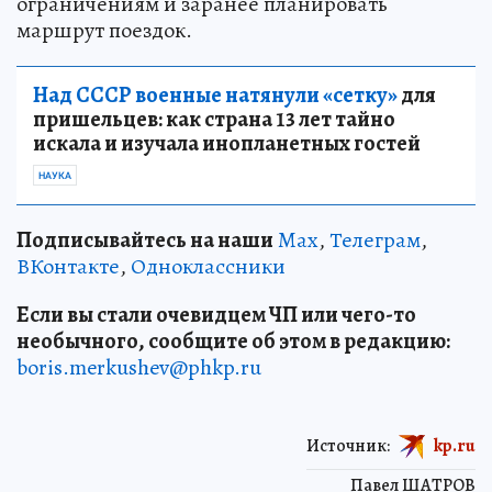
ограничениям и заранее планировать
маршрут поездок.
Над СССР военные натянули «сетку»
для
пришельцев: как страна 13 лет тайно
искала и изучала инопланетных гостей
НАУКА
Подписывайтесь на наши
Max
,
Телеграм
,
ВКонтакте
,
Одноклассники
Если вы стали очевидцем ЧП или чего-то
необычного, сообщите об этом в редакцию:
boris.merkushev@phkp.ru
Источник:
kp.ru
Павел ШАТРОВ