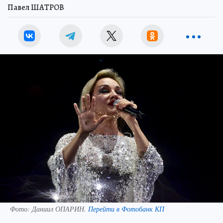
Павел ШАТРОВ
Фото:
Даниил ОПАРИН.
Перейти в Фотобанк КП