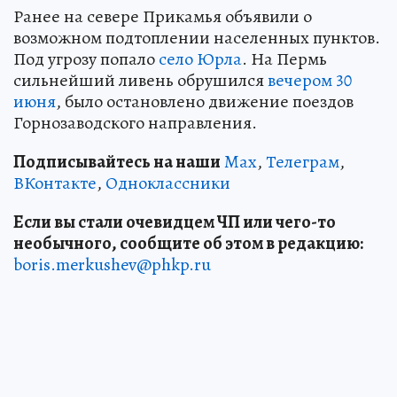
Ранее на севере Прикамья объявили о
возможном подтоплении населенных пунктов.
Под угрозу попало
село Юрла
. На Пермь
сильнейший ливень обрушился
вечером 30
июня
, было остановлено движение поездов
Горнозаводского направления.
Подписывайтесь на наши
Max
,
Телеграм
,
ВКонтакте
,
Одноклассники
Если вы стали очевидцем ЧП или чего-то
необычного, сообщите об этом в редакцию:
boris.merkushev@phkp.ru