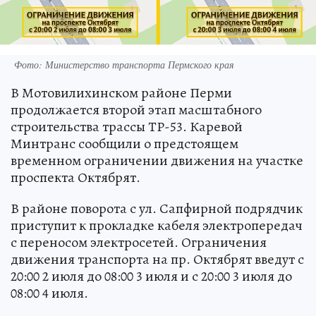
Фото: Министерство транспорта Пермского края
В Мотовилихинском районе Перми
продолжается второй этап масштабного
строительства трассы ТР-53. Каревой
Минтранс сообщили о предстоящем
временном ограничении движения на участке
проспекта Октябрят.
В районе поворота с ул. Сапфирной подрядчик
приступит к прокладке кабеля электропередач
с переносом электросетей. Ограничения
движения транспорта на пр. Октябрят введут с
20:00 2 июля до 08:00 3 июля и с 20:00 3 июля до
08:00 4 июля.