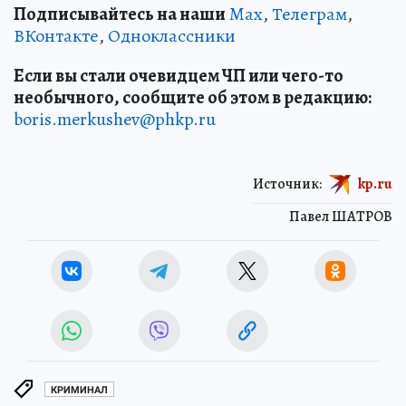
Подписывайтесь на наши
Max
,
Телеграм
,
ВКонтакте
,
Одноклассники
Если вы стали очевидцем ЧП или чего-то
необычного, сообщите об этом в редакцию:
boris.merkushev@phkp.ru
Источник:
kp.ru
Павел ШАТРОВ
КРИМИНАЛ