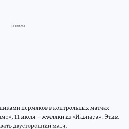
рниками пермяков в контрольных матчах
амо», 11 июля – земляки из «Ильпара». Этим
вать двусторонний матч.