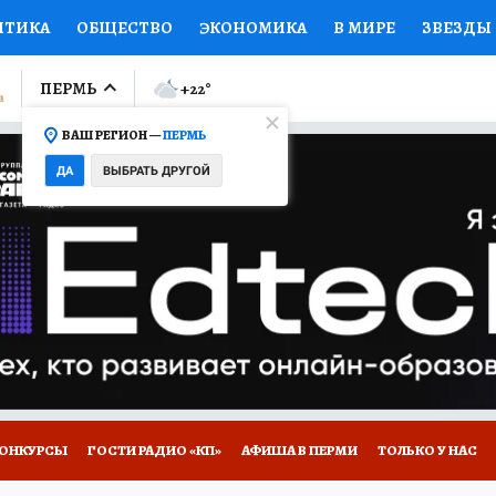
ИТИКА
ОБЩЕСТВО
ЭКОНОМИКА
В МИРЕ
ЗВЕЗДЫ
ЛУМНИСТЫ
ПРОИСШЕСТВИЯ
НАЦИОНАЛЬНЫЕ ПРОЕК
ПЕРМЬ
+22
°
ВАШ РЕГИОН —
ПЕРМЬ
Ы
ОТКРЫВАЕМ МИР
Я ЗНАЮ
СЕМЬЯ
ЖЕНСКИЕ СЕ
ДА
ВЫБРАТЬ ДРУГОЙ
ПРОМОКОДЫ
СЕРИАЛЫ
СПЕЦПРОЕКТЫ
ДЕФИЦИТ
ВИЗОР
КОЛЛЕКЦИИ
КОНКУРСЫ
РАБОТА У НАС
ГИ
НА САЙТЕ
ОНКУРСЫ
ГОСТИ РАДИО «КП»
АФИША В ПЕРМИ
ТОЛЬКО У НАС