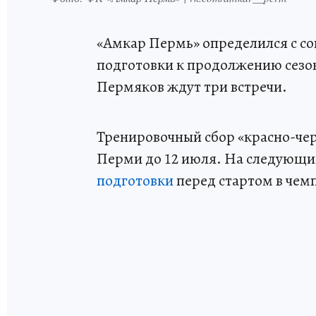
«Амкар Пермь» определился с с
подготовки к продолжению сезон
Пермяков ждут три встречи.
Тренировочный сбор «красно-чер
Перми до 12 июля. На следующий
подготовки
перед стартом в чем