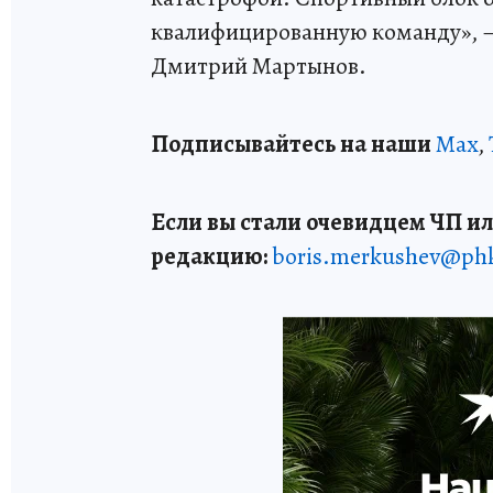
квалифицированную команду», –
Дмитрий Мартынов.
Подписывайтесь на наши
Max
,
Если вы стали очевидцем ЧП ил
редакцию:
boris.merkushev@ph