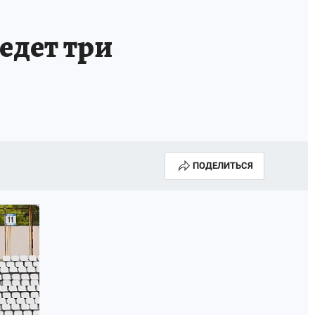
НОВЫЙ ГОД В ПРИКАМЬЕ
КП В МАХ
едет три
ВЫБОРЫ ГУБЕРНАТОРА
АФИША
300 ЛЕТ ПЕРМИ
ПОДЕЛИТЬСЯ