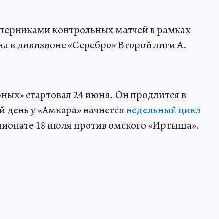
оперниками контрольных матчей в рамках
а в дивизионе «Серебро» Второй лиги А.
ных» стартовал 24 июня. Он продлится в
 день у «Амкара» начнется
недельный цикл
пионате 18 июля против омского «Иртыша».