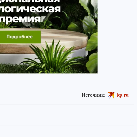
Источник:
kp.ru