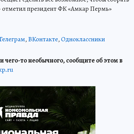
 отметил президент ФК «Амкар Пермь»
Телеграм
,
ВКонтакте
,
Одноклассники
и чего-то необычного, сообщите об этом в
kp.ru