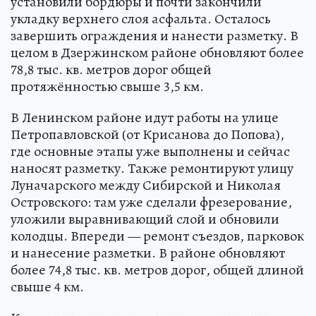
установили бордюры и почти закончили
укладку верхнего слоя асфальта. Осталось
завершить ограждения и нанести разметку. В
целом в Дзержинском районе обновляют более
78,8 тыс. кв. метров дорог общей
протяжённостью свыше 3,5 км.
В Ленинском районе идут работы на улице
Петропавловской (от Крисанова до Попова),
где основные этапы уже выполнены и сейчас
наносят разметку. Также ремонтируют улицу
Луначарского между Сибирской и Николая
Островского: там уже сделали фрезерование,
уложили выравнивающий слой и обновили
колодцы. Впереди — ремонт съездов, парковок
и нанесение разметки. В районе обновляют
более 74,8 тыс. кв. метров дорог, общей длиной
свыше 4 км.