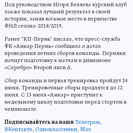
Под руководством Игоря Беляева курский клуб
также показал лучший результат в своей
истории, заняв восьмое место в первенстве
ФНЛ сезона-2018/2019.
Ранее "КП-Пермь" писала, что пресс-служба
ФК «Амкар Пермь» сообщила о датах
проведения летних сборов команды. Пермяки
начнут подготовку к матчам в дивизионе
«Серебро» Второй лиги А.
Сбор команды и первая тренировка пройдут 24
июня. Тренировочные сборы продлятся до 12
июля. С 13 июля «Амкар» приступит к
недельному циклу подготовки перед стартом в
чемпионате.
Подписывайтесь на наши
Телеграм
,
ВКонтакте
,
Одноклассники,
Max