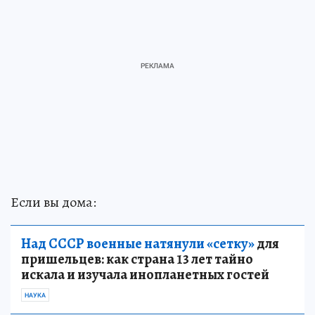
Если вы дома:
Над СССР военные натянули «сетку»
для
пришельцев: как страна 13 лет тайно
искала и изучала инопланетных гостей
НАУКА