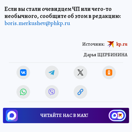
Если вы стали очевидцем ЧП или чего-то
необычного, сообщите об этом в редакцию:
boris.merkushev@phkp.ru
Источник:
kp.ru
Дарья ЩЕРБИНИНА
ЧИТАЙТЕ НАС В МАХ!