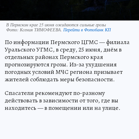
В Пермском крае 25 июня ожидаются сильные грозы
Фото:
Ксения ТИМОФЕЕВА.
Перейти в Фотобанк КП
По информации Пермского ЦГМС — филиала
Уральского УГМС, в среду, 25 июня, днём в
отдельных районах Пермского края
прогнозируются грозы. Из-за ухудшения
погодных условий МЧС региона призывает
жителей соблюдать меры безопасности.
Спасатели рекомендуют по-разному
действовать в зависимости от того, где вы
находитесь — в помещении или на улице.