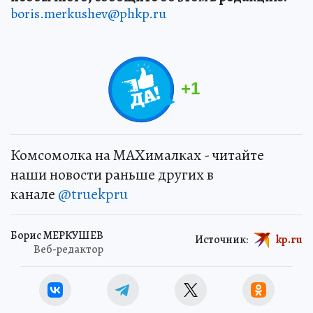
boris.merkushev@phkp.ru
+
1
Комсомолка на MAXималках - читайте
наши новости раньше других в
канале
@truekpru
Борис МЕРКУШЕВ
Источник:
kp.ru
Веб-редактор