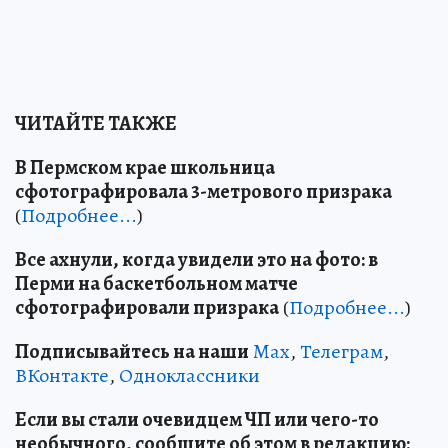
ЧИТАЙТЕ ТАКЖЕ
В Пермском крае школьница
сфотографировала 3-метрового призрака
(
Подробнее...
)
Все ахнули, когда увидели это на фото: в
Перми на баскетбольном матче
сфотографировали призрака
(
Подробнее...
)
Подписывайтесь на наши
Max
,
Телеграм
,
ВКонтакте
,
Одноклассники
Если вы стали очевидцем ЧП или чего-то
необычного, сообщите об этом в редакцию: