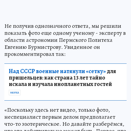
Не получив однозначного ответа, мы решили
показать фото еще одному ученому - эксперту в
области астрономии Пермского Политеха
Евгению Бурмистрову. Увиденное он
прокомментировал так:
Над СССР военные натянули «сетку»
для
пришельцев: как страна 13 лет тайно
искала и изучала инопланетных гостей
НАУКА
«Поскольку здесь нет видео, только фото,
неспециалист первым делом предполагает
что-то эзотерическое. Но давайте разберёмся,
что это действительно может быть. Первое, что