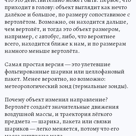
приходит в голову: объект выглядит как нечто
далёкое и большое, по размеру сопоставимое с
вертолётом. Возможно, он находится дальше,
чем вертолёт, и тогда это объект размером,
например, с автобус, либо, что вероятнее
всего, находится ближе к нам, и по размерам
намного меньше вертолёта.
Самая простая версия — это улетевшие
фольгированные шарики или целлофановый
пакет. Менее вероятно, но возможно:
метеорологический зонд (термальные зонды).
Почему объект изменил направление?
Вертолёт создаёт значительные движения
воздушной массы, и траектория лёгкого
предмета — шарика, пакета или связки
шариков — легко меняется, потому что его
масса ничтожно мала.