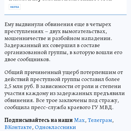
НАУКА
Ему выдвинули обвинения еще в четырех
преступлениях – двух вымогательствах,
мошенничестве и разбойном нападении.
Задержанный их совершил в составе
организованной группы, в которую вошли его
двое сообщников.
Общий причиненный ущерб потерпевшим от
действий преступной группы составил более
2,5 млн руб. В зависимости от роли и степени
участия каждому из задержанных предъявили
обвинения. Все трое заключены под стражу,
сообщила пресс-служба краевого ГУ МВД.
Подписывайтесь на наши
Max
,
Телеграм
,
ВКонтакте
,
Одноклассники