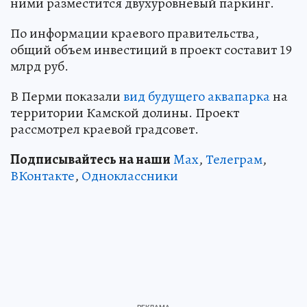
ними разместится двухуровневый паркинг.
По информации краевого правительства,
общий объем инвестиций в проект составит 19
млрд руб.
В Перми показали
вид будущего аквапарка
на
территории Камской долины. Проект
рассмотрел краевой градсовет.
Подписывайтесь на наши
Max
,
Телеграм
,
ВКонтакте
,
Одноклассники