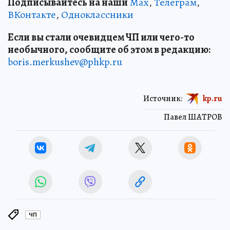
Подписывайтесь на наши
Max
,
Телеграм
,
ВКонтакте
,
Одноклассники
Если вы стали очевидцем ЧП или чего-то
необычного, сообщите об этом в редакцию:
boris.merkushev@phkp.ru
Источник:
kp.ru
Павел ШАТРОВ
ЧП