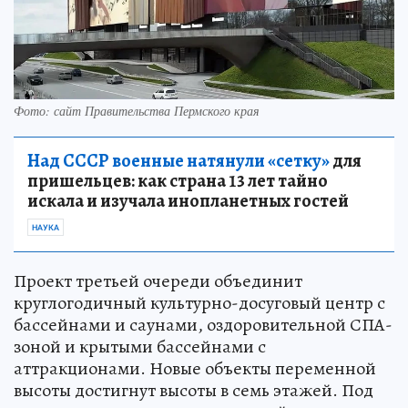
Фото: сайт Правительства Пермского края
Над СССР военные натянули «сетку»
для
пришельцев: как страна 13 лет тайно
искала и изучала инопланетных гостей
НАУКА
Проект третьей очереди объединит
круглогодичный культурно-досуговый центр с
бассейнами и саунами, оздоровительной СПА-
зоной и крытыми бассейнами с
аттракционами. Новые объекты переменной
высоты достигнут высоты в семь этажей. Под