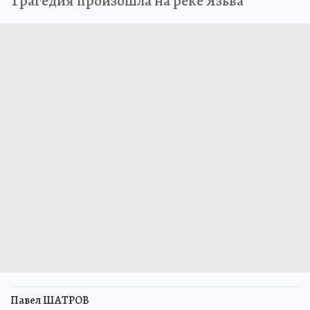
Трагедия произошла на реке Язьва
Павел ШАТРОВ