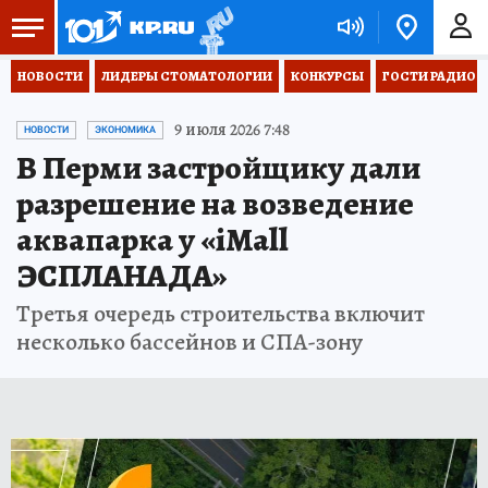
НОВОСТИ
ЛИДЕРЫ СТОМАТОЛОГИИ
КОНКУРСЫ
ГОСТИ РАДИО «
9 июля 2026 7:48
НОВОСТИ
ЭКОНОМИКА
В Перми застройщику дали
разрешение на возведение
аквапарка у «iMall
ЭСПЛАНАДА»
Третья очередь строительства включит
несколько бассейнов и СПА-зону