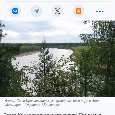
Фото: Глава Красновишерского муниципального округа Анна
Мельчарик | Страница ВКонтакте
Глава Красновишерского округа Прикамья