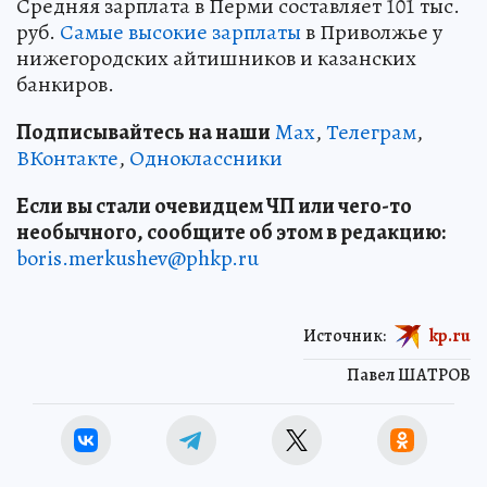
Средняя зарплата в Перми составляет 101 тыс.
руб.
Самые высокие зарплаты
в Приволжье у
нижегородских айтишников и казанских
банкиров.
Подписывайтесь на наши
Max
,
Телеграм
,
ВКонтакте
,
Одноклассники
Если вы стали очевидцем ЧП или чего-то
необычного, сообщите об этом в редакцию:
boris.merkushev@phkp.ru
Источник:
kp.ru
Павел ШАТРОВ