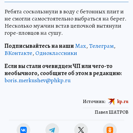
Ребята соскользнули в воду с бетонных плит и
не смогли самостоятельно выбраться на берег.
Несколько мужчин встав цепочкой вытянули
горе-пловцов на сушу.
Подписывайтесь на наши
Max
,
Телеграм
,
ВКонтакте
,
Одноклассники
Если вы стали очевидцем ЧП или чего-то
необычного, сообщите об этом в редакцию:
boris.merkushev@phkp.ru
Источник:
kp.ru
Павел ШАТРОВ