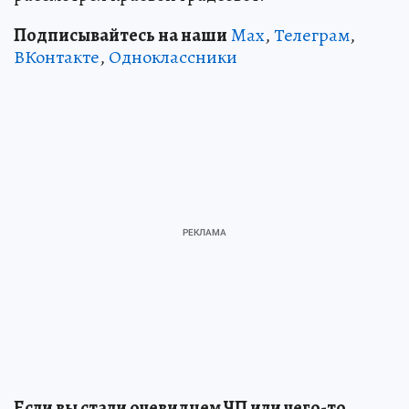
Подписывайтесь на наши
Max
,
Телеграм
,
ВКонтакте
,
Одноклассники
Если вы стали очевидцем ЧП или чего-то