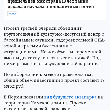
пришельцев: как страна 13 лет тайно
искала и изучала инопланетных гостей
НАУКА
Проект третьей очереди объединит
круглогодичный культурно-досуговый центр с
бассейнами и саунами, оздоровительной СПА-
зоной и крытыми бассейнами с
аттракционами. Новые объекты переменной
высоты достигнут высоты в семь этажей. Под
ними разместится двухуровневый паркинг.
По информации краевого правительства,
общий объем инвестиций в проект составит 19
млрд руб.
В Перми показали
вид будущего аквапарка
на
территории Камской долины. Проект
рассмотрел краевой градсовет.