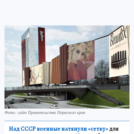
Фото: сайт Правительства Пермского края
Над СССР военные натянули «сетку»
для