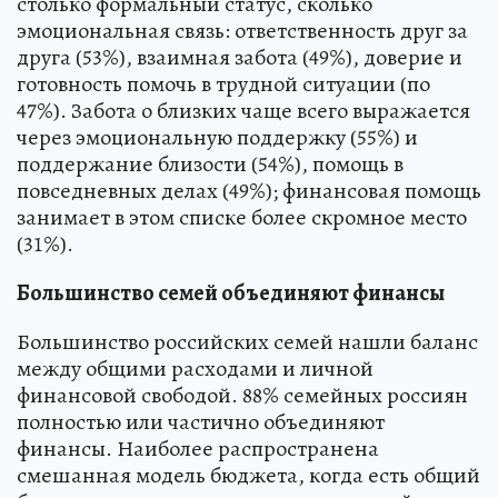
столько формальный статус, сколько
эмоциональная связь: ответственность друг за
друга (53%), взаимная забота (49%), доверие и
готовность помочь в трудной ситуации (по
47%). Забота о близких чаще всего выражается
через эмоциональную поддержку (55%) и
поддержание близости (54%), помощь в
повседневных делах (49%); финансовая помощь
занимает в этом списке более скромное место
(31%).
Большинство семей объединяют финансы
Большинство российских семей нашли баланс
между общими расходами и личной
финансовой свободой. 88% семейных россиян
полностью или частично объединяют
финансы. Наиболее распространена
смешанная модель бюджета, когда есть общий