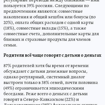
пользуется 39% россиян. Следующими по
предпочтениям являются: совместные
накопления и общий кешбэк или бонусы (по
20%), оплата общих расходов с одной карты
(18%), совместные вклады (15%), а также
совместные счета, дополнительные карты для
близких и страховые продукты для членов
семьи.
Родители всё чаще говорят с детьми о деньгах
87% родителей хотя бы время от времени
обсуждают с детьми денежные вопросы,
однако регулярный, системный диалог
выстроен только в 38% семей, почти половина
(49%) ограничивается эпизодическими
беседами. Реже всего о деньгах с детьми
говорят в Северо-Кавказском (22%) и
Дальневосточном (28%) федеральных округах.