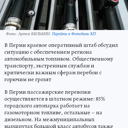
Фото:
Артем КИЛЬКИН.
Перейти в Фотобанк КП
В Перми краевое оперативный штаб обсудил
ситуацию с обеспечением региона
автомобильным топливом. Общественному
транспорту, экстренным службам и
критически важным сферам перебои с
горючим не грозят
В Перми пассажирские перевозки
осуществляется в штатном режиме: 85%
городского автопарка работает на
газомоторном топливе, остальные – на
дизельном. На межмуниципальных
маршрутах большой класс автобусов также