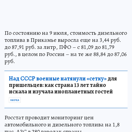
По состоянию на 9 июля, стоимость дизельного
топлива в Прикамье выросла еще на 3,44 руб.
до 87,91 руб. за литр, ПФО – с 81,09 до 81,79
руб., в целом по России – на те же 88,84 до 87,06
руб.
Над СССР военные натянули «сетку»
для
пришельцев: как страна 13 лет тайно
искала и изучала инопланетных гостей
НАУКА
Росстат проводит мониторинг цен
автомобильного и дизельного топлива на 1,8
тыс. АЗС в 280 городах страны.