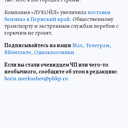
Компания «ЛУКОЙЛ» увеличила
поставки
бензина в Пермский край
. Общественному
транспорту и экстренным службам перебои с
горючим не грозят.
Подписывайтесь на наши
Max
,
Телеграм
,
ВКонтакте
,
Одноклассники
Если вы стали очевидцем ЧП или чего-то
необычного, сообщите об этом в редакцию:
boris.merkushev@phkp.ru