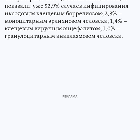
показали: уже 52,9% случаев инфицирования
иксодовым клещевым боррелиозом; 2,8% –
моноцитарным эрлихиозом человека; 1,4% –
клещевым вирусным энцефалитом; 1,0% –
гранулоцитарным анаплазмозом человека.