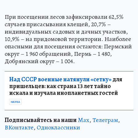
При посещении лесов зафиксировали 62,5%
случаев присасывания клещей, 20,7% –
индивидуальных садовых и дачных участков,
10,9% – на придомовой территории. Наиболее
опасными для посещения остаются: Пермский
округ – 1 960 обращений, Пермь – 1 480,
Добрянский округ – 1 004.
Над СССР военные натянули «сетку»
для
пришельцев: как страна 13 лет тайно
искала и изучала инопланетных гостей
НАУКА
Подписывайтесь на наши
Max
,
Телеграм
,
ВКонтакте
,
Одноклассники