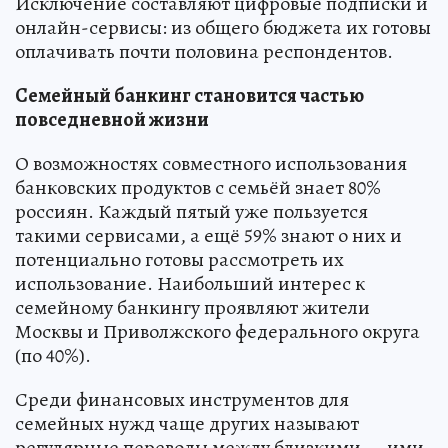
Исключение составляют цифровые подписки и
онлайн-сервисы: из общего бюджета их готовы
оплачивать почти половина респондентов.
Семейный банкинг становится частью
повседневной жизни
О возможностях совместного использования
банковских продуктов с семьёй знает 80%
россиян. Каждый пятый уже пользуется
такими сервисами, а ещё 59% знают о них и
потенциально готовы рассмотреть их
использование. Наибольший интерес к
семейному банкингу проявляют жители
Москвы и Приволжского федерального округа
(по 40%).
Среди финансовых инструментов для
семейных нужд чаще других называют
регулярные переводы между близкими — ими