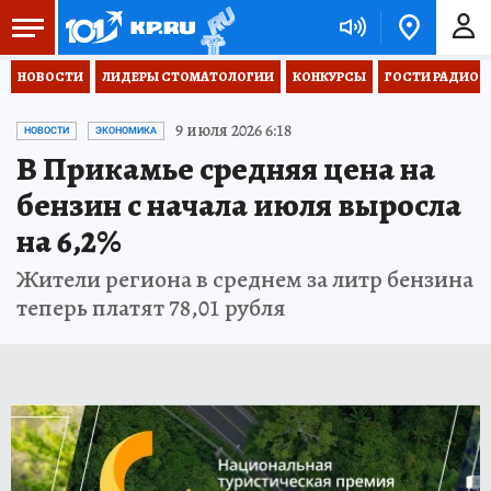
НОВОСТИ
ЛИДЕРЫ СТОМАТОЛОГИИ
КОНКУРСЫ
ГОСТИ РАДИО «
9 июля 2026 6:18
НОВОСТИ
ЭКОНОМИКА
В Прикамье средняя цена на
бензин с начала июля выросла
на 6,2%
Жители региона в среднем за литр бензина
теперь платят 78,01 рубля