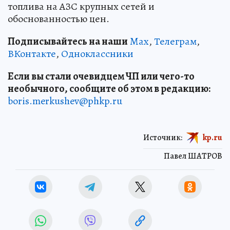
топлива на АЗС крупных сетей и
обоснованностью цен.
Подписывайтесь на наши
Max
,
Телеграм
,
ВКонтакте
,
Одноклассники
Если вы стали очевидцем ЧП или чего-то
необычного, сообщите об этом в редакцию:
boris.merkushev@phkp.ru
Источник:
kp.ru
Павел ШАТРОВ