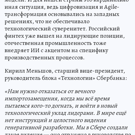
иная ситуация, ведь цифровизация и Agile-
трансформация основывались на западных
решениях, что не обеспечивало
технологический суверенитет. Российский
финтех уже вышел на лидирующие позиции,
отечественная промышленность тоже
внедряет ИИ с акцентом на специфику
производственных процессов.
Кирилл Меньшов, старший вице-президент,
руководитель блока «Технологии» Сбербанка:
«Нам нужно отказаться от вечного
импортозамещения, когда мы всё время
пытаемся кого-то догнать, и войти в новый
технологический уклад лидерами. В мире ещё
нет инструкций и целостного видения
генеративной разработки. Мы в Сбере создали
такое видение — оно отражено в руководстве по