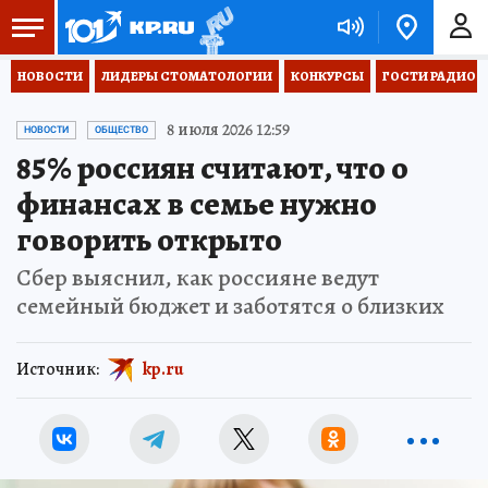
НОВОСТИ
ЛИДЕРЫ СТОМАТОЛОГИИ
КОНКУРСЫ
ГОСТИ РАДИО «
8 июля 2026 12:59
НОВОСТИ
ОБЩЕСТВО
85% россиян считают, что о
финансах в семье нужно
говорить открыто
Сбер выяснил, как россияне ведут
семейный бюджет и заботятся о близких
Источник:
kp.ru