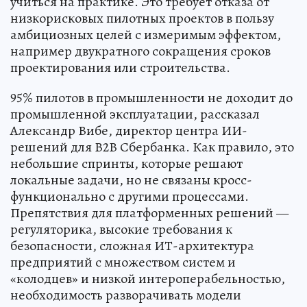
учиться на практике. Это требует отказа от
низкорисковых пилотных проектов в пользу
амбициозных целей с измеримым эффектом,
например двукратного сокращения сроков
проектирования или строительства.
95% пилотов в промышленности не доходит до
промышленной эксплуатации, рассказал
Александр Вибе, директор центра ИИ-
решений для В2В Сбербанка. Как правило, это
небольшие спринты, которые решают
локальные задачи, но не связаны кросс-
функционально с другими процессами.
Препятствия для платформенных решений —
регуляторика, высокие требования к
безопасности, сложная ИТ-архитектура
предприятий с множеством систем и
«колодцев» и низкой интероперабельностью,
необходимость разворачивать модели