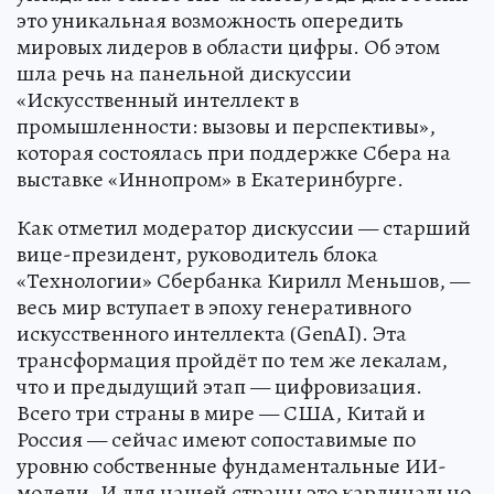
это уникальная возможность опередить
мировых лидеров в области цифры. Об этом
шла речь на панельной дискуссии
«Искусственный интеллект в
промышленности: вызовы и перспективы»,
которая состоялась при поддержке Сбера на
выставке «Иннопром» в Екатеринбурге.
Как отметил модератор дискуссии — старший
вице-президент, руководитель блока
«Технологии» Сбербанка Кирилл Меньшов, —
весь мир вступает в эпоху генеративного
искусственного интеллекта (GenAI). Эта
трансформация пройдёт по тем же лекалам,
что и предыдущий этап — цифровизация.
Всего три страны в мире — США, Китай и
Россия — сейчас имеют сопоставимые по
уровню собственные фундаментальные ИИ-
модели. И для нашей страны это кардинально