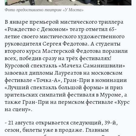
Фото предоставлено театром «У Моста»
В январе премьерой мистического триллера
«Рождество с Демоном» театр отметил 65-
летие своего мистического художественного
руководителя Сергея Федотова. А студенты
второго курса Мастерской Федотова поразили
всех, победив сразу на трёх фестивалях!
Курсовой спектакль «Мачеха Саманишвили»
завоевал дипломы Лауреатов на московском
фестивале «Точка-А», Гран-При в номинации
«Лучший спектакль большой формы» и приз
зрительских симпатий фестиваля в Муроме, а
также Гран-При на пермском фестивале «Курс
на сцену».
- 21 августа открывается следующий, 39-й,
сезон, билеты уже в продаже. Главным