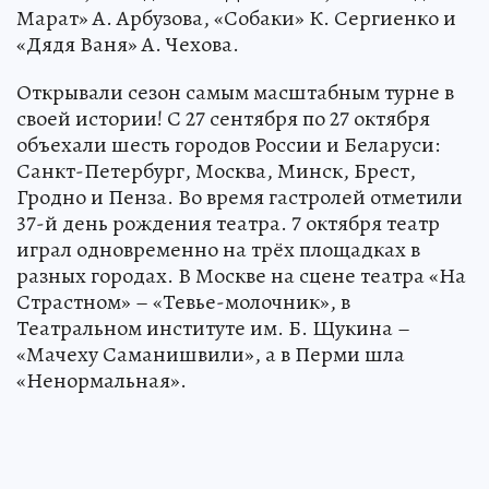
Марат» А. Арбузова, «Собаки» К. Сергиенко и
«Дядя Ваня» А. Чехова.
Открывали сезон самым масштабным турне в
своей истории! С 27 сентября по 27 октября
объехали шесть городов России и Беларуси:
Санкт-Петербург, Москва, Минск, Брест,
Гродно и Пенза. Во время гастролей отметили
37-й день рождения театра. 7 октября театр
играл одновременно на трёх площадках в
разных городах. В Москве на сцене театра «На
Страстном» – «Тевье-молочник», в
Театральном институте им. Б. Щукина –
«Мачеху Саманишвили», а в Перми шла
«Ненормальная».