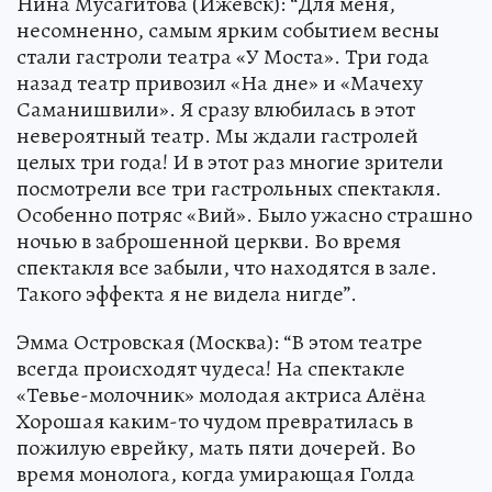
Нина Мусагитова (Ижевск): “Для меня,
несомненно, самым ярким событием весны
стали гастроли театра «У Моста». Три года
назад театр привозил «На дне» и «Мачеху
Саманишвили». Я сразу влюбилась в этот
невероятный театр. Мы ждали гастролей
целых три года! И в этот раз многие зрители
посмотрели все три гастрольных спектакля.
Особенно потряс «Вий». Было ужасно страшно
ночью в заброшенной церкви. Во время
спектакля все забыли, что находятся в зале.
Такого эффекта я не видела нигде”.
Эмма Островская (Москва): “В этом театре
всегда происходят чудеса! На спектакле
«Тевье-молочник» молодая актриса Алёна
Хорошая каким-то чудом превратилась в
пожилую еврейку, мать пяти дочерей. Во
время монолога, когда умирающая Голда