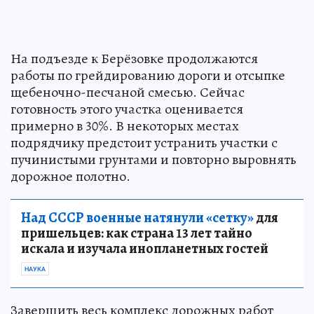
На подъезде к Берёзовке продолжаются
работы по грейдированию дороги и отсыпке
щебеночно-песчаной смесью. Сейчас
готовность этого участка оценивается
примерно в 30%. В некоторых местах
подрядчику предстоит устранить участки с
пучинистыми грунтами и повторно выровнять
дорожное полотно.
Над СССР военные натянули «сетку»
для
пришельцев: как страна 13 лет тайно
искала и изучала инопланетных гостей
НАУКА
Завершить весь комплекс дорожных работ