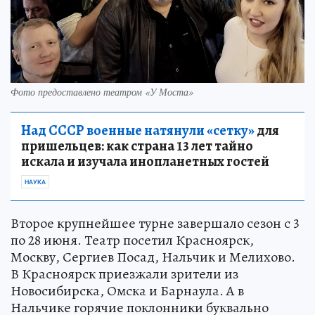
Фото предоставлено театром «У Моста»
Над СССР военные натянули «сетку»
для
пришельцев: как страна 13 лет тайно
искала и изучала инопланетных гостей
НАУКА
Второе крупнейшее турне завершало сезон с 3
по 28 июня. Театр посетил Красноярск,
Москву, Сергиев Посад, Нальчик и Мелихово.
В Красноярск приезжали зрители из
Новосибирска, Омска и Барнаула. А в
Нальчике горячие поклонники буквально