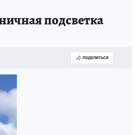
НОВЫЙ ГОД В ПРИКАМЬЕ
КП В МАХ
ничная подсветка
ВЫБОРЫ ГУБЕРНАТОРА
АФИША
300 ЛЕТ ПЕРМИ
ПОДЕЛИТЬСЯ