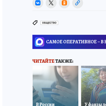
ОБЩЕСТВО
САМОЕ ОПЕРАТИВНОЕ – В
ЧИТАЙТЕ
ТАКЖЕ:
В России
У фанзы 