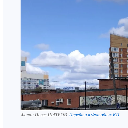
Фото:
Павел ШАТРОВ.
Перейти в Фотобанк КП