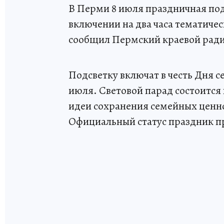
В Перми 8 июля праздничная под
включении на два часа тематиче
сообщил Пермский краевой рад
Подсветку включат в честь Дня се
июля. Световой парад состоится 
идеи сохранения семейных ценно
Официальный статус праздник пр