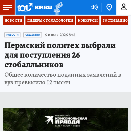
НОВОСТИ
ЛИДЕРЫ СТОМАТОЛОГИИ
КОНКУРСЫ
ГОСТИ РАДИО «
6 июля 2026 8:41
НОВОСТИ
ОБЩЕСТВО
Пермский политех выбрали
для поступления 26
стобалльников
Общее количество поданных заявлений в
вуз превысило 12 тысяч