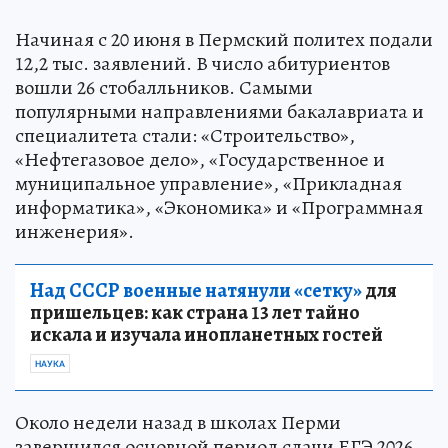
Начиная с 20 июня в Пермский политех подали
12,2 тыс. заявлений. В число абитуриентов
вошли 26 стобалльников. Самыми
популярными направлениями бакалавриата и
специалитета стали: «Строительство»,
«Нефтегазовое дело», «Государственное и
муниципальное управление», «Прикладная
информатика», «Экономика» и «Программная
инженерия».
Над СССР военные натянули «сетку»
для
пришельцев: как страна 13 лет тайно
искала и изучала инопланетных гостей
НАУКА
Около недели назад в школах Перми
завершился основной период сдачи ЕГЭ 2026.