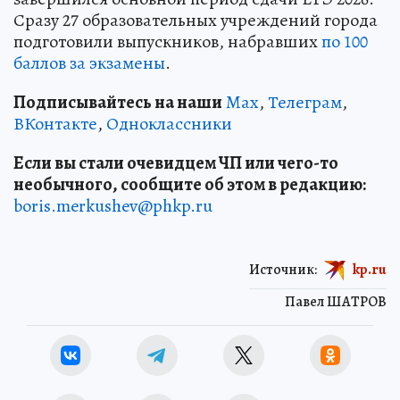
Сразу 27 образовательных учреждений города
подготовили выпускников, набравших
по 100
баллов за экзамены
.
Подписывайтесь на наши
Max
,
Телеграм
,
ВКонтакте
,
Одноклассники
Если вы стали очевидцем ЧП или чего-то
необычного, сообщите об этом в редакцию:
boris.merkushev@phkp.ru
Источник:
kp.ru
Павел ШАТРОВ