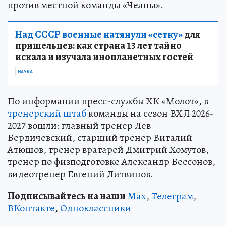
против местной команды «Челны».
Над СССР военные натянули «сетку»
для
пришельцев: как страна 13 лет тайно
искала и изучала инопланетных гостей
НАУКА
По информации пресс-службы ХК «Молот», в
тренерский штаб
команды на сезон ВХЛ 2026-
2027 вошли: главный тренер Лев
Бердичевский, старший тренер Виталий
Атюшов, тренер вратарей Дмитрий Хомутов,
тренер по физподготовке Александр Бессонов,
видеотренер Евгений Литвинов.
Подписывайтесь на наши
Max
,
Телеграм
,
ВКонтакте
,
Одноклассники