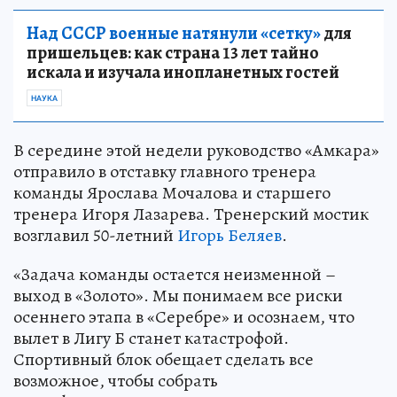
Над СССР военные натянули «сетку»
для
пришельцев: как страна 13 лет тайно
искала и изучала инопланетных гостей
НАУКА
В середине этой недели руководство «Амкара»
отправило в отставку главного тренера
команды Ярослава Мочалова и старшего
тренера Игоря Лазарева. Тренерский мостик
возглавил 50-летний
Игорь Беляев
.
«Задача команды остается неизменной –
выход в «Золото». Мы понимаем все риски
осеннего этапа в «Серебре» и осознаем, что
вылет в Лигу Б станет катастрофой.
Спортивный блок обещает сделать все
возможное, чтобы собрать