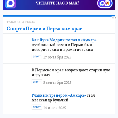
ЧИТАЙТЕ НАС В МАХ!
ТАКЖЕ ПО ТЕМЕ:
Спорт в Перми и Пермском крае
Как Лука Модрич попал в «Амкар»:
футбольный сезон в Перми был
историческим и драматическим
17 октября 2025
СПОРТ
В Пермском крае возрождают старинную
игру килу
8 сентября 2025
СПОРТ
Главным тренером «Амкара»
стал
Александр Кульчий
14 июля 2025
СПОРТ