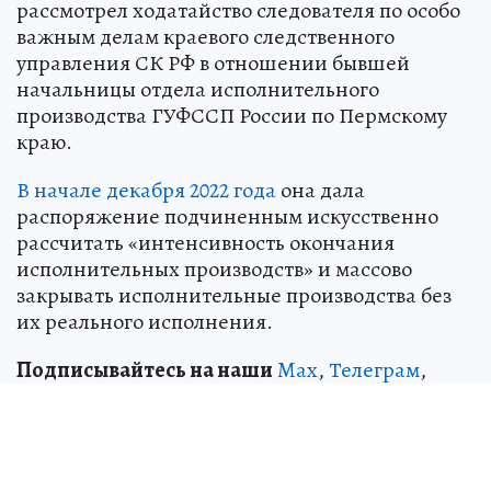
рассмотрел ходатайство следователя по особо
важным делам краевого следственного
управления СК РФ в отношении бывшей
начальницы отдела исполнительного
производства ГУФССП России по Пермскому
краю.
В начале декабря 2022 года
она дала
распоряжение подчиненным искусственно
рассчитать «интенсивность окончания
исполнительных производств» и массово
закрывать исполнительные производства без
их реального исполнения.
Подписывайтесь на наши
Max
,
Телеграм
,
ВКонтакте
,
Одноклассники
Если вы стали очевидцем ЧП или чего-то
необычного, сообщите об этом в редакцию: