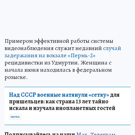
Примером эффективной работы системы
видеонаблюдения служит недавний
случай
задержания на вокзале «Пермь-2»
рецидивистки из Удмуртии. Женщина с
начала июня находилась в федеральном
розыске.
Над СССР военные натянули «сетку»
для
пришельцев: как страна 13 лет тайно
искала и изучала инопланетных гостей
НАУКА
Подписывайтесь на наши
Max
,
Телеграм
,