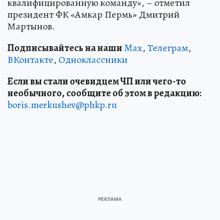
квалифицированную команду», – отметил
президент ФК «Амкар Пермь» Дмитрий
Мартынов.
Подписывайтесь на наши
Max
,
Телеграм
,
ВКонтакте
,
Одноклассники
Если вы стали очевидцем ЧП или чего-то
необычного, сообщите об этом в редакцию:
boris.merkushev@phkp.ru