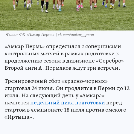
Фото: ФК «Амкар Пермь» | vk.com/amkar__perm
«Амкар Пермь» определился с соперниками
контрольных матчей в рамках подготовки к
продолжению сезона в дивизионе «Серебро»
Второй лиги А. Пермяков ждут три встречи.
Тренировочный сбор «красно-черных»
стартовал 24 июня. Он продлится в Перми до 12
июля. На следующий день у «Амкара»
начнется
недельный цикл подготовки
перед
стартом в чемпионате 18 июля против омского
«Иртыша».