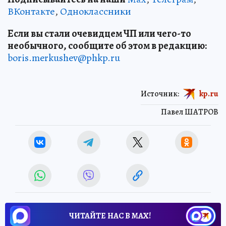
ВКонтакте
,
Одноклассники
Если вы стали очевидцем ЧП или чего-то
необычного, сообщите об этом в редакцию:
boris.merkushev@phkp.ru
Источник:
kp.ru
Павел ШАТРОВ
ЧИТАЙТЕ НАС В МАХ!