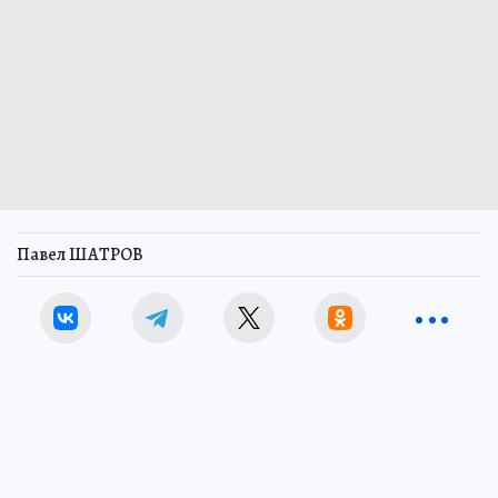
Павел ШАТРОВ