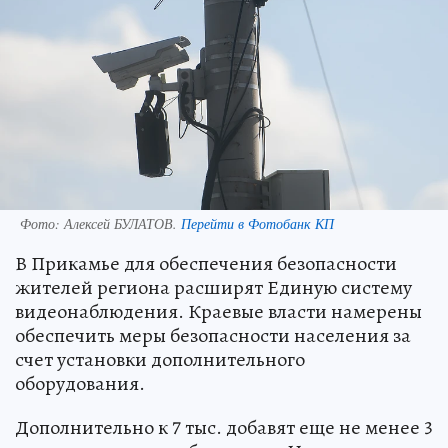
Фото:
Алексей БУЛАТОВ.
Перейти в Фотобанк КП
В Прикамье для обеспечения безопасности
жителей региона расширят Единую систему
видеонаблюдения. Краевые власти намерены
обеспечить меры безопасности населения за
счет установки дополнительного
оборудования.
Дополнительно к 7 тыс. добавят еще не менее 3