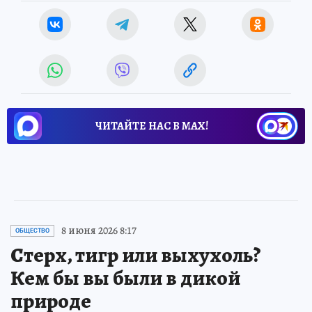
ЧИТАЙТЕ НАС В МАХ!
8 июня 2026 8:17
ОБЩЕСТВО
Стерх, тигр или выхухоль?
Кем бы вы были в дикой
природе