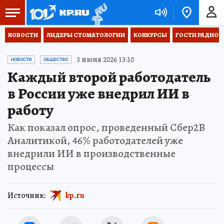
НОВОСТИ
ЛИДЕРЫ СТОМАТОЛОГИИ
КОНКУРСЫ
ГОСТИ РАДИО «
3 июня 2026 13:10
НОВОСТИ
ОБЩЕСТВО
Каждый второй работодатель
в России уже внедрил ИИ в
работу
Как показал опрос, проведенный Сбер2В
Аналитикой, 46% работодателей уже
внедрили ИИ в производственные
процессы
Источник:
kp.ru