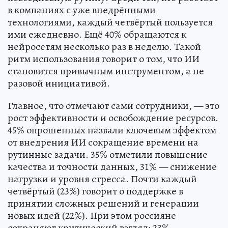
в компаниях с уже внедрёнными
технологиями, каждый четвёртый пользуется
ими ежедневно. Ещё 40% обращаются к
нейросетям несколько раз в неделю. Такой
ритм использования говорит о том, что ИИ
становится привычным инструментом, а не
разовой инициативой.
Главное, что отмечают сами сотрудники, — это
рост эффективности и освобождение ресурсов.
45% опрошенных назвали ключевым эффектом
от внедрения ИИ сокращение времени на
рутинные задачи. 35% отметили повышение
качества и точности данных, 31% — снижение
нагрузки и уровня стресса. Почти каждый
четвёртый (23%) говорит о поддержке в
принятии сложных решений и генерации
новых идей (22%). При этом россияне
сохраняют критический взгляд: 23%