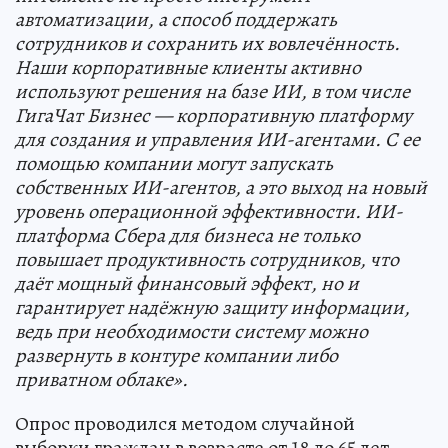
автоматизации, а способ поддержать
сотрудников и сохранить их вовлечённость.
Наши корпоративные клиенты активно
используют решения на базе ИИ, в том числе
ГигаЧат Бизнес — корпоративную платформу
для создания и управления ИИ-агентами. С ее
помощью компании могут запускать
собственных ИИ-агентов, а это выход на новый
уровень операционной эффективности. ИИ-
платформа Сбера для бизнеса не только
повышает продуктивность сотрудников, что
даёт мощный финансовый эффект, но и
гарантирует надёжную защиту информации,
ведь при необходимости систему можно
развернуть в контуре компании либо
приватном облаке».
Опрос проводился методом случайной
выборки граждан в возрасте от 18 до 65 лет,