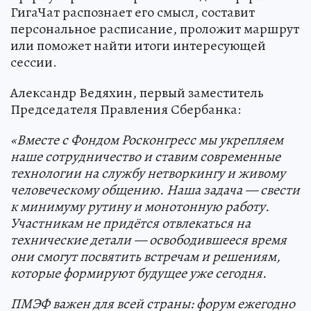
ГигаЧат распознает его смысл, составит
персональное расписание, проложит маршрут
или поможет найти итоги интересующей
сессии.
Александр Ведяхин, первый заместитель
Председателя Правления Сбербанка:
«Вместе с Фондом Росконгресс мы укрепляем
наше сотрудничество и ставим современные
технологии на службу нетворкингу и живому
человеческому общению. Наша задача — свести
к минимуму рутину и монотонную работу.
Участникам не придётся отвлекаться на
технические детали — освободившееся время
они смогут посвятить встречам и решениям,
которые формируют будущее уже сегодня.
ПМЭФ важен для всей страны: форум ежегодно