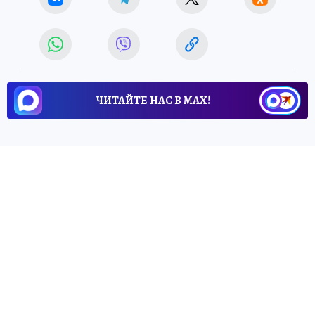
ЧИТАЙТЕ НАС В МАХ!
4 июня 2026 12:10
НОВОСТИ
"БИЗНЕС-НОВОСТИ": ПЕРМЬ
Новый туристический кластер
на Байкале будет обеспечен
телеком-инфраструктурой
Договоренность об этом была подписана
на Петербургском международном
экономическом форуме