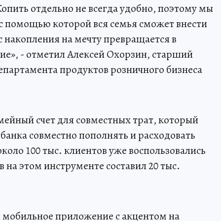
Копить отдельно не всегда удобно, поэтому мы
с помощью которой вся семья сможет внести
с накопления на мечту превращается в
е», - отметил Алексей Охорзин, старший
епартамента продуктов розничного бизнеса
мейный счет для совместных трат, который
банка совместно пополнять и расходовать
коло 100 тыс. клиентов уже воспользовались
в на этом инструменте составил 20 тыс.
л мобильное приложение с акцентом на