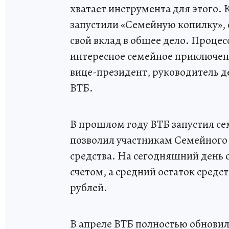
хватает инструмента для этого. 
запустили «Семейную копилку», 
свой вклад в общее дело. Процес
интересное семейное приключени
вице-президент, руководитель д
ВТБ.
В прошлом году ВТБ запустил се
позволил участникам Семейного 
средства. На сегодняшний день о
счетом, а средний остаток средст
рублей.
В апреле ВТБ полностью обнови