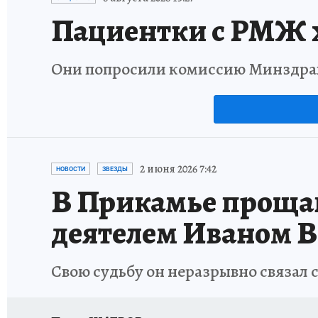
Пациентки с РМЖ х
Они попросили комиссию Минздрав
2 июня 2026 7:42
НОВОСТИ
ЗВЕЗДЫ
В Прикамье проща
деятелем Иваном 
Свою судьбу он неразрывно связал