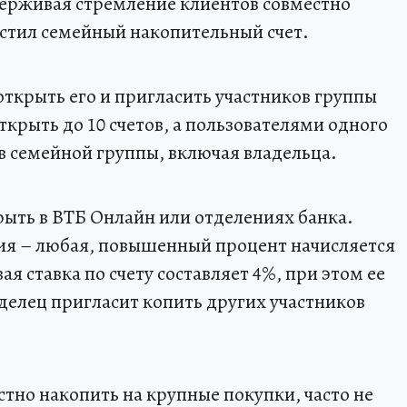
ерживая стремление клиентов совместно
устил семейный накопительный счет.
ткрыть его и пригласить участников группы
крыть до 10 счетов, а пользователями одного
ов семейной группы, включая владельца.
ыть в ВТБ Онлайн или отделениях банка.
я – любая, повышенный процент начисляется
вая ставка по счету составляет 4%, при этом ее
аделец пригласит копить других участников
тно накопить на крупные покупки, часто не