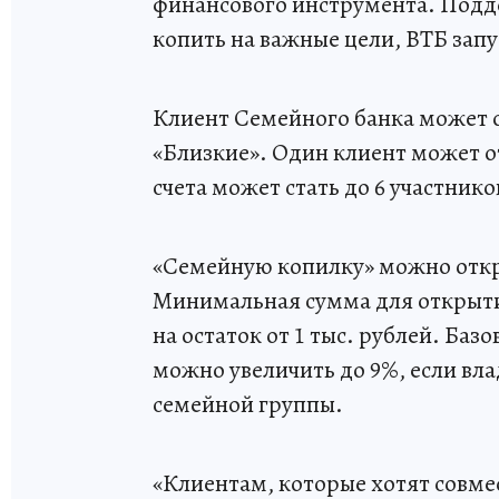
финансового инструмента. Подд
копить на важные цели, ВТБ зап
Клиент Семейного банка может о
«Близкие». Один клиент может от
счета может стать до 6 участник
«Семейную копилку» можно откр
Минимальная сумма для открыти
на остаток от 1 тыс. рублей. Базо
можно увеличить до 9%, если вл
семейной группы.
«Клиентам, которые хотят совмес