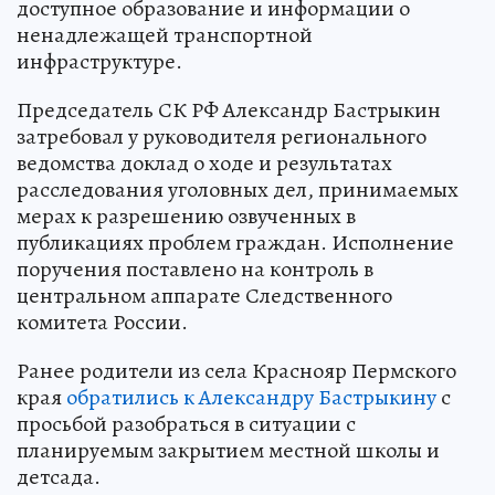
доступное образование и информации о
ненадлежащей транспортной
инфраструктуре.
Председатель СК РФ Александр Бастрыкин
затребовал у руководителя регионального
ведомства доклад о ходе и результатах
расследования уголовных дел, принимаемых
мерах к разрешению озвученных в
публикациях проблем граждан. Исполнение
поручения поставлено на контроль в
центральном аппарате Следственного
комитета России.
Ранее родители из села Краснояр Пермского
края
обратились к Александру Бастрыкину
с
просьбой разобраться в ситуации с
планируемым закрытием местной школы и
детсада.