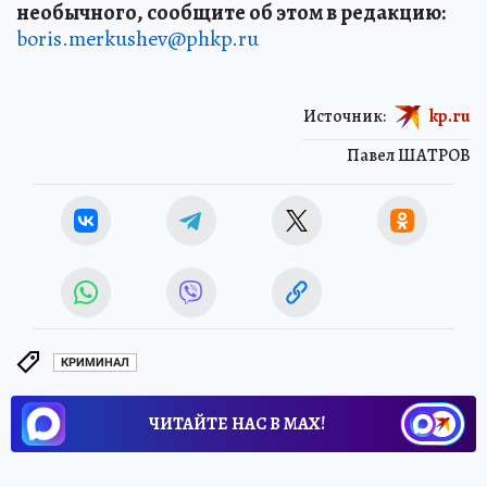
необычного, сообщите об этом в редакцию:
boris.merkushev@phkp.ru
Источник:
kp.ru
Павел ШАТРОВ
КРИМИНАЛ
ЧИТАЙТЕ НАС В МАХ!