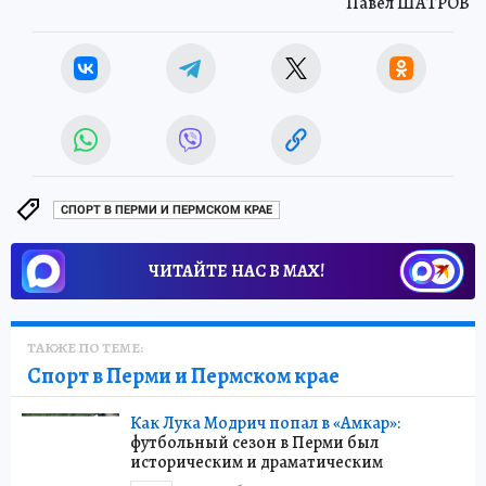
Павел ШАТРОВ
СПОРТ В ПЕРМИ И ПЕРМСКОМ КРАЕ
ЧИТАЙТЕ НАС В МАХ!
ТАКЖЕ ПО ТЕМЕ:
Спорт в Перми и Пермском крае
Как Лука Модрич попал в «Амкар»:
футбольный сезон в Перми был
историческим и драматическим