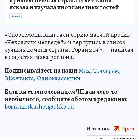
пришельцев: как страна 13 лет тайно
искала и изучала инопланетных гостей
НАУКА
«Спортсмены выиграли серию матчей против
«Чеховских медведей» и вернулись в список
лучших команд страны. Гордимся!», – написал
в соцсетях глава региона.
Подписывайтесь на наши
Max
,
Телеграм
,
ВКонтакте
,
Одноклассники
Если вы стали очевидцем ЧП или чего-то
необычного, сообщите об этом в редакцию:
boris.merkushev@phkp.ru
Источник:
kp.ru