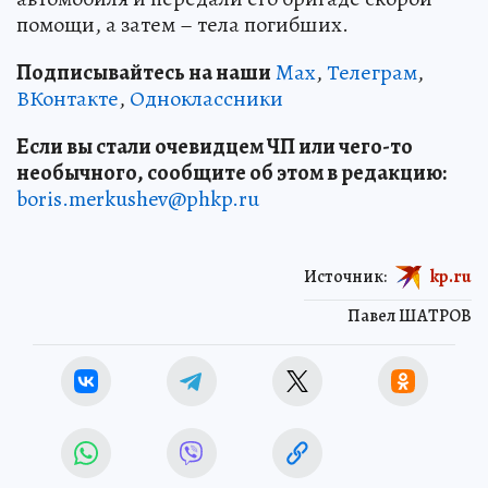
помощи, а затем – тела погибших.
Подписывайтесь на наши
Max
,
Телеграм
,
ВКонтакте
,
Одноклассники
Если вы стали очевидцем ЧП или чего-то
необычного, сообщите об этом в редакцию:
boris.merkushev@phkp.ru
Источник:
kp.ru
Павел ШАТРОВ