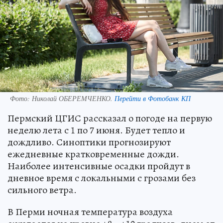
Фото:
Николай ОБЕРЕМЧЕНКО.
Перейти в Фотобанк КП
Пермский ЦГИС рассказал о погоде на первую
неделю лета с 1 по 7 июня. Будет тепло и
дождливо. Синоптики прогнозируют
ежедневные кратковременные дожди.
Наиболее интенсивные осадки пройдут в
дневное время с локальными с грозами без
сильного ветра.
В Перми ночная температура воздуха