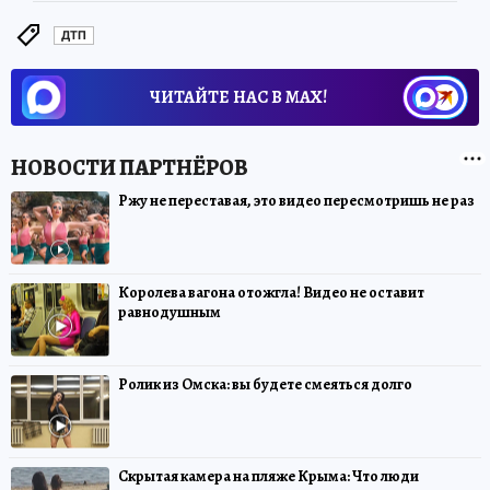
ДТП
ЧИТАЙТЕ НАС В МАХ!
Ржу не переставая, это видео пересмотришь не раз
Королева вагона отожгла! Видео не оставит
равнодушным
Ролик из Омска: вы будете смеяться долго
Скрытая камера на пляже Крыма: Что люди