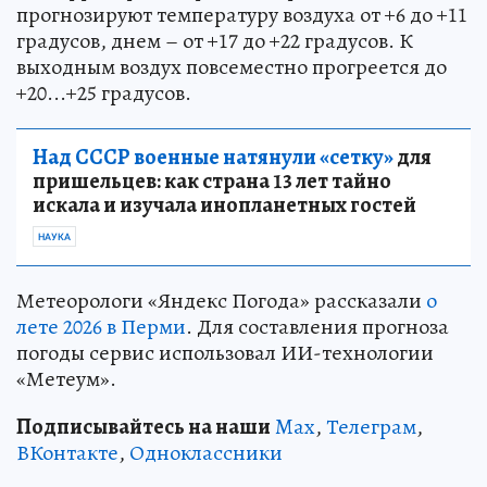
прогнозируют температуру воздуха от +6 до +11
градусов, днем – от +17 до +22 градусов. К
выходным воздух повсеместно прогреется до
+20...+25 градусов.
Над СССР военные натянули «сетку»
для
пришельцев: как страна 13 лет тайно
искала и изучала инопланетных гостей
НАУКА
Метеорологи «Яндекс Погода» рассказали
о
лете 2026 в Перми
. Для составления прогноза
погоды сервис использовал ИИ-технологии
«Метеум».
Подписывайтесь на наши
Max
,
Телеграм
,
ВКонтакте
,
Одноклассники