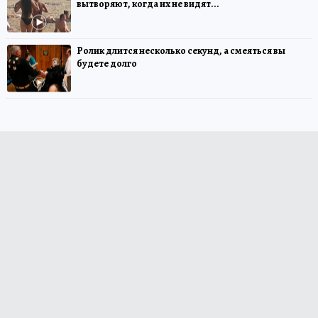
вытворяют, когда их не видят...
Ролик длится несколько секунд, а смеяться вы
будете долго