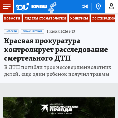
НОВОСТИ
ЛИДЕРЫ СТОМАТОЛОГИИ
КОНКУРСЫ
ГОСТИ РАДИО «
1 июня 2026 6:13
НОВОСТИ
ПРОИСШЕСТВИЯ
Краевая прокуратура
контролирует расследование
смертельного ДТП
В ДТП погибли трое несовершеннолетних
детей, еще один ребенок получил травмы