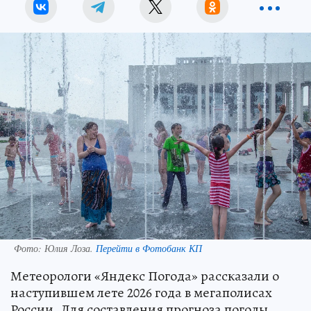
Фото:
Юлия Лоза.
Перейти в Фотобанк КП
Метеорологи «Яндекс Погода» рассказали о
наступившем лете 2026 года в мегаполисах
России. Для составления прогноза погоды