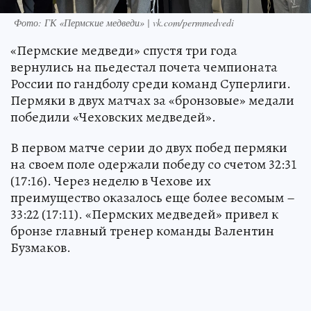
Фото: ГК «Пермские медведи» | vk.com/permmedvedi
«Пермские медведи» спустя три года
вернулись на пьедестал почета чемпионата
России по гандболу среди команд Суперлиги.
Пермяки в двух матчах за «бронзовые» медали
победили «Чеховских медведей».
В первом матче серии до двух побед пермяки
на своем поле одержали победу со счетом 32:31
(17:16). Через неделю в Чехове их
преимущество оказалось еще более весомым –
33:22 (17:11). «Пермских медведей» привел к
бронзе главный тренер команды Валентин
Бузмаков.