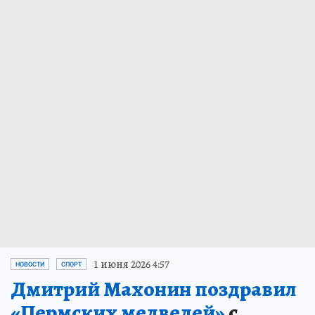
1 июня 2026 4:57
НОВОСТИ
СПОРТ
Дмитрий Махонин поздравил
«Пермских медведей»
с