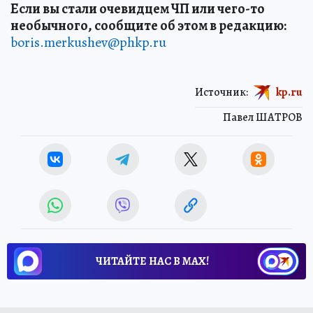
Если вы стали очевидцем ЧП или чего-то
необычного, сообщите об этом в редакцию:
boris.merkushev@phkp.ru
Источник:
kp.ru
Павел ШАТРОВ
ЧИТАЙТЕ НАС В МАХ!