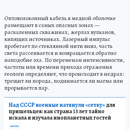
Оптоволоконный кабель в медной оболочке
размещают в самых опасных зонах —
раскаленных скважинах, жерлах вулканов,
кипящих источниках. Лазерный импульс
пробегает по стеклянной нити вниз, часть
света рассеивается и возвращается обратно
наподобие эха. По переменам интенсивности,
частоты или времени прихода отражения
геологи определяют, что происходит в недрах:
трещит ли порода, поднимается ли магма или
прорывается пар.
Над СССР военные натянули «сетку»
для
пришельцев: как страна 13 лет тайно
искала и изучала инопланетных гостей
НАУКА