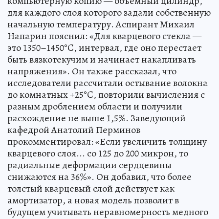
компьютерную копию — объемный цилиндр,
для каждого слоя которого задали собственную
начальную температуру. Аспирант Михаил
Напарин пояснил: «Для кварцевого стекла —
это 1350–1450°C, интервал, где оно перестает
быть вязкотекучим и начинает накапливать
напряжения». Он также рассказал, что
исследователи рассчитали остывание волокна
до комнатных +25°C, повторили вычисления с
разным дроблением области и получили
расхождение не выше 1,5%. Заведующий
кафедрой Анатолий Перминов
прокомментировал: «Если увеличить толщину
кварцевого слоя... со 125 до 200 микрон, то
радиальные деформации сердцевины
снижаются на 36%». Он добавил, что более
толстый кварцевый слой действует как
амортизатор, а новая модель позволит в
будущем учитывать неравномерность медного