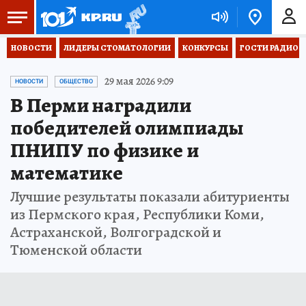
НОВОСТИ
ЛИДЕРЫ СТОМАТОЛОГИИ
КОНКУРСЫ
ГОСТИ РАДИО «
29 мая 2026 9:09
НОВОСТИ
ОБЩЕСТВО
В Перми наградили
победителей олимпиады
ПНИПУ по физике и
математике
Лучшие результаты показали абитуриенты
из Пермского края, Республики Коми,
Астраханской, Волгоградской и
Тюменской области