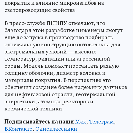
покрытия и влияние микроизгибов на
светопроводящие свойства.
В пресс-службе ПНИПУ отмечают, что
благодаря этой разработке инженеры смогут
еще до запуска в производство подбирать
оптимальную конструкцию оптоволокна для
экстремальных условий — высоких
температур, радиации или агрессивной
среды. Модель поможет просчитать разную
толщину оболочки, диаметр волокна и
материалы покрытия. В перспективе это
обеспечит создание более надежных датчиков
для нефтегазовой отрасли, геотермальной
энергетики, атомных реакторов и
космической техники.
Подписывайтесь на наши
Max
,
Телеграм
,
ВКонтакте
,
Одноклассники