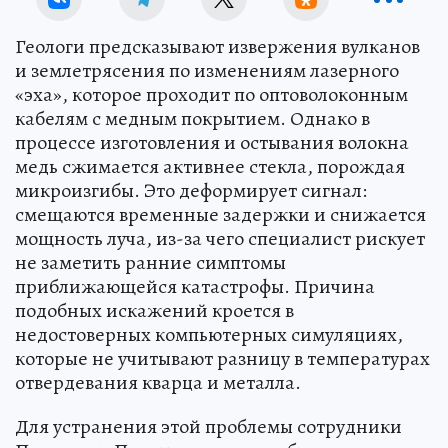
Геологи предсказывают извержения вулканов
и землетрясения по изменениям лазерного
«эха», которое проходит по оптоволоконным
кабелям с медным покрытием. Однако в
процессе изготовления и остывания волокна
медь сжимается активнее стекла, порождая
микроизгибы. Это деформирует сигнал:
смещаются временные задержки и снижается
мощность луча, из-за чего специалист рискует
не заметить ранние симптомы
приближающейся катастрофы. Причина
подобных искажений кроется в
недостоверных компьютерных симуляциях,
которые не учитывают разницу в температурах
отвердевания кварца и металла.
Для устранения этой проблемы сотрудники