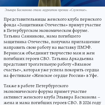
Эльвира Басманова стала лауреатом премии «Служение».
Представительницы женского клуба пермского
фонда «Защитники Отечества» примут участие
в Петербургском экономическом форуме.
Татьяна Санникова, мама погибшего
защитника Отечества, получила приглашение
направить свою работу на выставку ПМЭФ.
Вернисаж объединит творчество мам и жен
погибших героев СВО. Татьяна Аркадьевна
представит трогательную работу «Вязаное
счастье», которая уже успела покорить сердца
на фестивале «Женское сердце России» в Уфе.
Также в работе Петербургского
экономического форума примет участие
активист женского клуба Эльвира Басманова –
жена и мама погибших героев СВО. В 2026 году