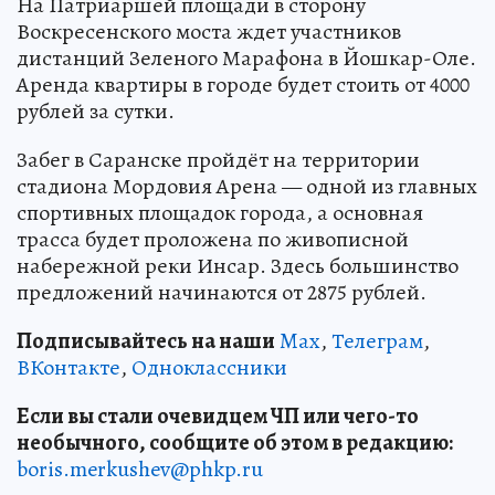
На Патриаршей площади в сторону
Воскресенского моста ждет участников
дистанций Зеленого Марафона в Йошкар-Оле.
Аренда квартиры в городе будет стоить от 4000
рублей за сутки.
Забег в Саранске пройдёт на территории
стадиона Мордовия Арена — одной из главных
спортивных площадок города, а основная
трасса будет проложена по живописной
набережной реки Инсар. Здесь большинство
предложений начинаются от 2875 рублей.
Подписывайтесь на наши
Max
,
Телеграм
,
ВКонтакте
,
Одноклассники
Если вы стали очевидцем ЧП или чего-то
необычного, сообщите об этом в редакцию:
boris.merkushev@phkp.ru