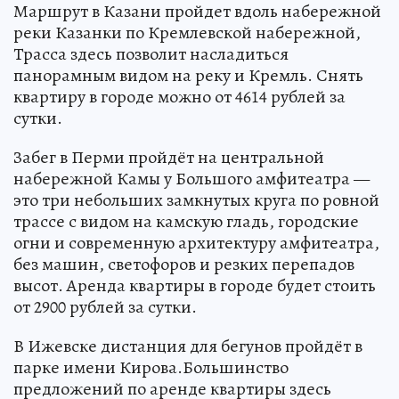
Маршрут в Казани пройдет вдоль набережной
реки Казанки по Кремлевской набережной,
Трасса здесь позволит насладиться
панорамным видом на реку и Кремль. Снять
квартиру в городе можно от 4614 рублей за
сутки.
Забег в Перми пройдёт на центральной
набережной Камы у Большого амфитеатра —
это три небольших замкнутых круга по ровной
трассе с видом на камскую гладь, городские
огни и современную архитектуру амфитеатра,
без машин, светофоров и резких перепадов
высот. Аренда квартиры в городе будет стоить
от 2900 рублей за сутки.
В Ижевске дистанция для бегунов пройдёт в
парке имени Кирова.Большинство
предложений по аренде квартиры здесь