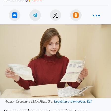
Фото:
Светлана МАКОВЕЕВА.
Перейти в Фотобанк КП