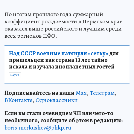
По итогам прошлого года суммарный
коэффициент рождаемости в Пермском крае
оказался выше российского и лучшим среди
всех регионов ПФО.
Над СССР военные натянули «сетку»
для
пришельцев: как страна 13 лет тайно
искала и изучала инопланетных гостей
НАУКА
Подписывайтесь на наши
Max
,
Телеграм
,
ВКонтакте
,
Одноклассники
Если вы стали очевидцем ЧП или чего-то
необычного, сообщите об этом в редакцию:
boris.merkushev@phkp.ru