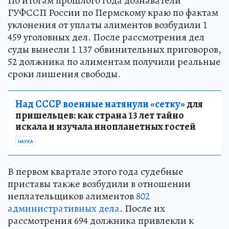
По итогам прошлого года дознаватели
ГУФССП России по Пермскому краю по фактам
уклонения от уплаты алиментов возбудили 1
459 уголовных дел. После рассмотрения дел
суды вынесли 1 137 обвинительных приговоров,
52 должника по алиментам получили реальные
сроки лишения свободы.
Над СССР военные натянули «сетку»
для
пришельцев: как страна 13 лет тайно
искала и изучала инопланетных гостей
НАУКА
В первом квартале этого года судебные
приставы также возбудили в отношении
неплательщиков алиментов
802
административных дела
. После их
рассмотрения 694 должника привлекли к