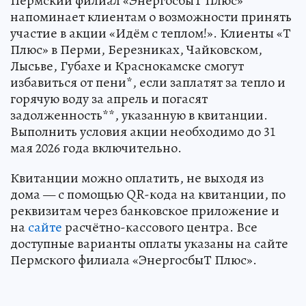
Пермский филиал «ЭнергосбыТ Плюс»
напоминает клиентам о возможности принять
участие в акции «Идём с теплом!». Клиенты «Т
Плюс» в Перми, Березниках, Чайковском,
Лысьве, Губахе и Краснокамске смогут
избавиться от пени*, если заплатят за тепло и
горячую воду за апрель и погасят
задолженность**, указанную в квитанции.
Выполнить условия акции необходимо до 31
мая 2026 года включительно.
Квитанции можно оплатить, не выходя из
дома — с помощью QR-кода на квитанции, по
реквизитам через банковское приложение и
на
сайте
расчётно-кассового центра. Все
доступные варианты оплаты указаны на сайте
Пермского филиала «ЭнергосбыТ Плюс».