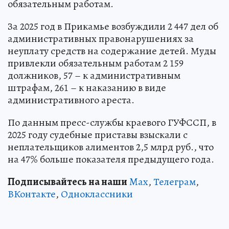
обязательным работам.
За 2025 год в Прикамье возбуждили 2 447 дел об
административных правонарушениях за
неуплату средств на содержание детей. Муды
привлекли обязательным работам 2 159
должников, 57 – к административным
штрафам, 261 – к наказанию в виде
административного ареста.
По данным пресс-службы краевого ГУФССП, в
2025 году судебные приставы взыскали с
неплательщиков алиментов 2,5 млрд руб., что
на 47% больше показателя предыдущего года.
Подписывайтесь на наши
Max
,
Телеграм
,
ВКонтакте
,
Одноклассники