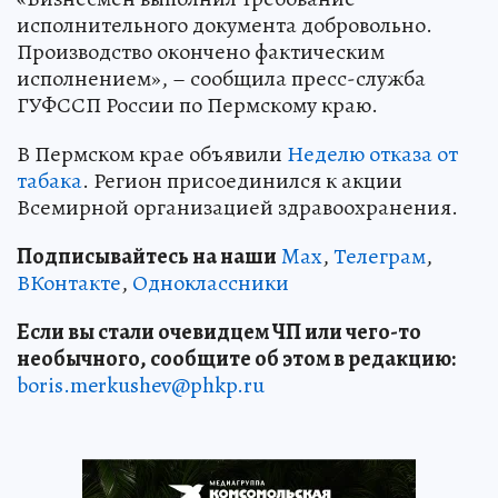
исполнительного документа добровольно.
Производство окончено фактическим
исполнением», – сообщила пресс-служба
ГУФССП России по Пермскому краю.
В Пермском крае объявили
Неделю отказа от
табака
. Регион присоединился к акции
Всемирной организацией здравоохранения.
Подписывайтесь на наши
Max
,
Телеграм
,
ВКонтакте
,
Одноклассники
Если вы стали очевидцем ЧП или чего-то
необычного, сообщите об этом в редакцию:
boris.merkushev@phkp.ru