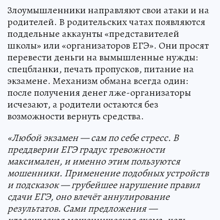
Злоумышленники направляют свои атаки и на
родителей. В родительских чатах появляются
поддельные аккаунты «представителей
школы» или «организаторов ЕГЭ». Они просят
перевести деньги на вымышленные нужды:
спецбланки, печать пропусков, питание на
экзамене. Механизм обмана всегда один:
после получения денег лже-организаторы
исчезают, а родители остаются без
возможности вернуть средства.
«Любой экзамен — сам по себе стресс. В
преддверии ЕГЭ градус тревожности
максимален, и именно этим пользуются
мошенники. Применение подобных устройств
и подсказок — грубейшее нарушение правил
сдачи ЕГЭ, оно влечёт аннулирование
результатов. Сами предложения —