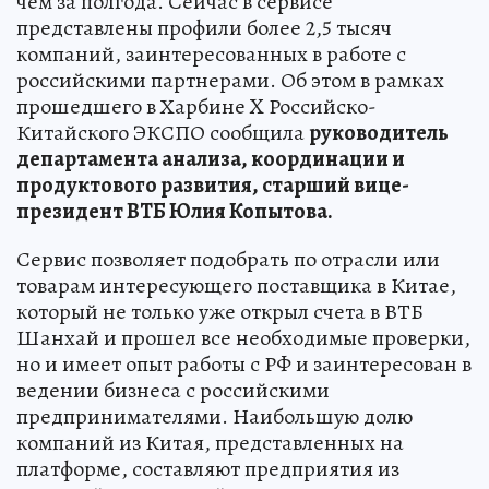
чем за полгода. Сейчас в сервисе
представлены профили более 2,5 тысяч
компаний, заинтересованных в работе с
российскими партнерами. Об этом в рамках
прошедшего в Харбине X Российско-
Китайского ЭКСПО сообщила
руководитель
департамента анализа, координации и
продуктового развития, старший вице-
президент ВТБ Юлия Копытова.
Сервис позволяет подобрать по отрасли или
товарам интересующего поставщика в Китае,
который не только уже открыл счета в ВТБ
Шанхай и прошел все необходимые проверки,
но и имеет опыт работы с РФ и заинтересован в
ведении бизнеса с российскими
предпринимателями. Наибольшую долю
компаний из Китая, представленных на
платформе, составляют предприятия из