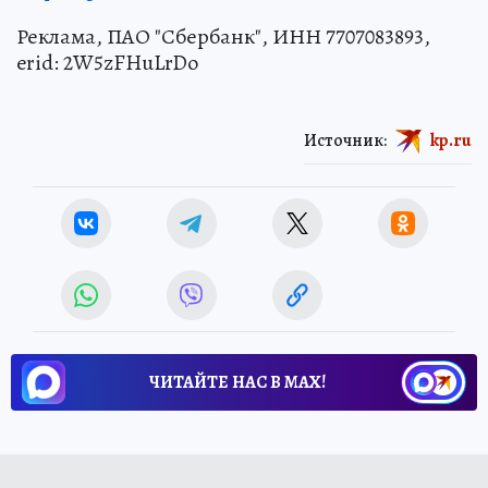
Реклама, ПАО "Сбербанк", ИНН 7707083893,
erid: 2W5zFHuLrDo
Источник:
kp.ru
ЧИТАЙТЕ НАС В МАХ!