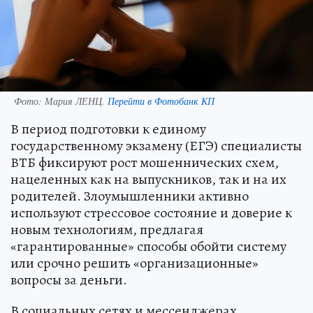
Фото:
Мария ЛЕНЦ.
Перейти в Фотобанк КП
В период подготовки к единому
государственному экзамену (ЕГЭ) специалисты
ВТБ фиксируют рост мошеннических схем,
нацеленных как на выпускников, так и на их
родителей. Злоумышленники активно
используют стрессовое состояние и доверие к
новым технологиям, предлагая
«гарантированные» способы обойти систему
или срочно решить «организационные»
вопросы за деньги.
В социальных сетях и мессенджерах