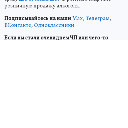
розничную продажу алкоголя.
Подписывайтесь на наши
Max
,
Телеграм
,
ВКонтакте
,
Одноклассники
Если вы стали очевидцем ЧП или чего-то
необычного, сообщите об этом в редакцию:
boris.merkushev@phkp.ru