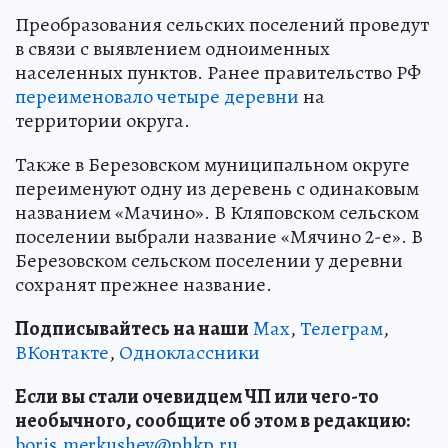
Преобразования сельских поселений проведут
в связи с выявлением одноименных
населенных пунктов. Ранее правительство РФ
переименовало четыре деревни
на
территории округа.
Также в Березовском муниципальном округе
переименуют одну из деревень с одинаковым
названием «Мачино». В Кляповском сельском
поселении выбрали название «Мячино 2-е». В
Березовском сельском поселении у деревни
сохранят прежнее название.
Подписывайтесь на наши
Max
,
Телеграм
,
ВКонтакте
,
Одноклассники
Если вы стали очевидцем ЧП или чего-то
необычного, сообщите об этом в редакцию:
boris.merkushev@phkp.ru