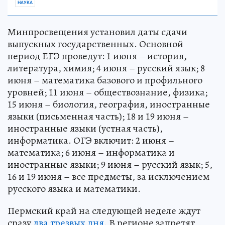
НАУКА
Минпросвещения установил даты сдачи
выпускных государственных. Основной
период ЕГЭ проведут: 1 июня – история,
литература, химия; 4 июня – русский язык; 8
июня – математика базового и профильного
уровней; 11 июня – обществознание, физика;
15 июня – биология, география, иностранные
языки (письменная часть); 18 и 19 июня –
иностранные языки (устная часть),
информатика. ОГЭ включит: 2 июня –
математика; 6 июня – информатика и
иностранные языки; 9 июня – русский язык; 5,
16 и 19 июня – все предметы, за исключением
русского языка и математики.
Пермский край на следующей неделе ждут
сразу
два трезвых дня
. В регионе запретят