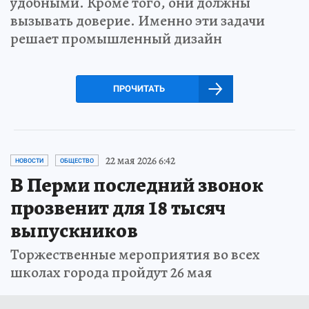
удобными. Кроме того, они должны
вызывать доверие. Именно эти задачи
решает промышленный дизайн
ПРОЧИТАТЬ
22 мая 2026 6:42
НОВОСТИ
ОБЩЕСТВО
В Перми последний звонок
прозвенит для 18 тысяч
выпускников
Торжественные мероприятия во всех
школах города пройдут 26 мая