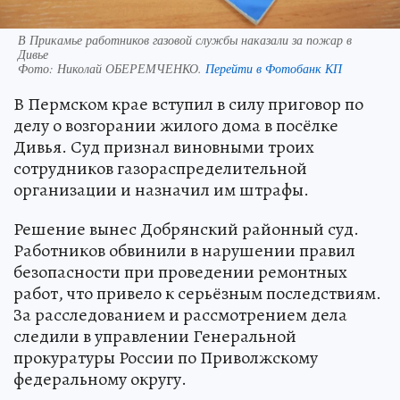
В Прикамье работников газовой службы наказали за пожар в
Дивье
Фото:
Николай ОБЕРЕМЧЕНКО.
Перейти в Фотобанк КП
В Пермском крае вступил в силу приговор по
делу о возгорании жилого дома в посёлке
Дивья. Суд признал виновными троих
сотрудников газораспределительной
организации и назначил им штрафы.
Решение вынес Добрянский районный суд.
Работников обвинили в нарушении правил
безопасности при проведении ремонтных
работ, что привело к серьёзным последствиям.
За расследованием и рассмотрением дела
следили в управлении Генеральной
прокуратуры России по Приволжскому
федеральному округу.