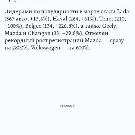
Лидерами по популярности в марте стали Lada
(567 авто, +13,6%), Haval (264, +61%), Tenet (210,
+100%), Belgee (134, +226,8%), а также Geely,
Mazda и Changan (33, –29,8%). Отмечен
рекордный рост регистраций Mazda — сразу
на 2800%, Volkswagen — на 600%.