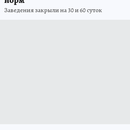
Заведения закрыли на 30 и 60 суток