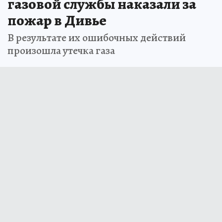
газовой службы наказали за
пожар в Дивье
В результате их ошибочных действий
произошла утечка газа