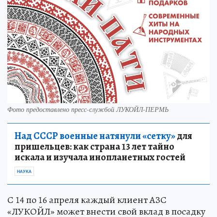
Фото предоставлено пресс-службой ЛУКОЙЛ-ПЕРМЬ
Над СССР военные натянули «сетку»
для
пришельцев: как страна 13 лет тайно
искала и изучала инопланетных гостей
НАУКА
С 14 по 16 апреля каждый клиент АЗС
«ЛУКОЙЛ» может внести свой вклад в посадку