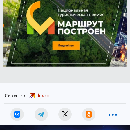
Источник:
kp.ru