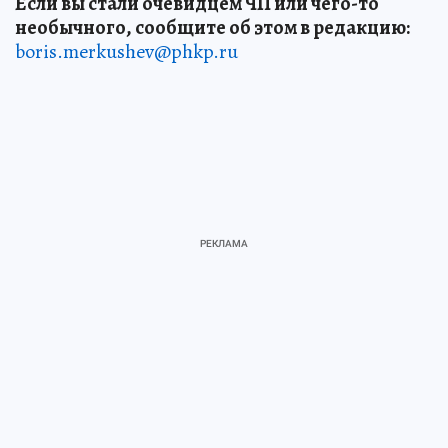
Если вы стали очевидцем ЧП или чего-то
необычного, сообщите об этом в редакцию:
boris.merkushev@phkp.ru