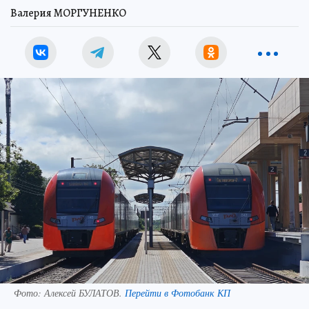
Валерия МОРГУНЕНКО
Фото:
Алексей БУЛАТОВ.
Перейти в Фотобанк КП