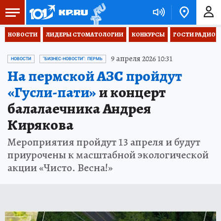
НОВОСТИ
ЛИДЕРЫ СТОМАТОЛОГИИ
КОНКУРСЫ
ГОСТИ РАДИО «
9 апреля 2026 10:31
НОВОСТИ
"БИЗНЕС-НОВОСТИ": ПЕРМЬ
На пермской АЗС пройдут
«Гусли-пати»
и концерт
балалаечника Андрея
Кирякова
Мероприятия пройдут 13 апреля и будут
приурочены к масштабной экологической
акции «Чисто. Весна!»