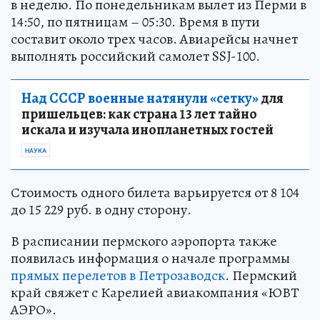
в неделю. По понедельникам вылет из Перми в
14:50, по пятницам – 05:30. Время в пути
составит около трех часов. Авиарейсы начнет
выполнять российский самолет SSJ-100.
Над СССР военные натянули «сетку»
для
пришельцев: как страна 13 лет тайно
искала и изучала инопланетных гостей
НАУКА
Стоимость одного билета варьируется от 8 104
до 15 229 руб. в одну сторону.
В расписании пермского аэропорта также
появилась информация о начале программы
прямых перелетов в Петрозаводск
. Пермский
край свяжет с Карелией авиакомпания «ЮВТ
АЭРО».