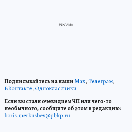
Подписывайтесь на наши
Max
,
Телеграм
,
ВКонтакте
,
Одноклассники
Если вы стали очевидцем ЧП или чего-то
необычного, сообщите об этом в редакцию:
boris.merkushev@phkp.ru