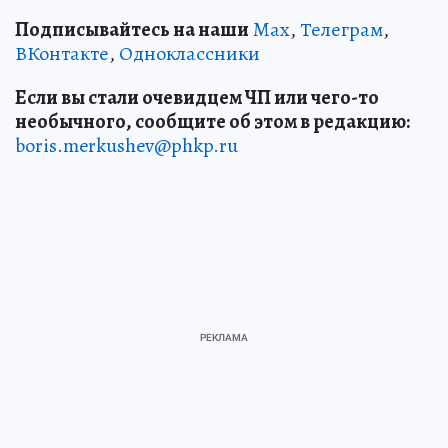
Подписывайтесь на наши
Max
,
Телеграм
,
ВКонтакте
,
Одноклассники
Если вы стали очевидцем ЧП или чего-то
необычного, сообщите об этом в редакцию:
boris.merkushev@phkp.ru