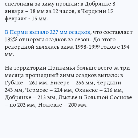
снегопады за зиму прошли: в Добрянке 8
января – 18 мм за 12 часов, в Чердыни 15
февраля - 15 мм.
В Перми выпало 227 мм осадков
, что составляет
182% от нормы осадков за сезон. До этого
рекордной являлась зима 1998-1999 годов с 194
мм.
На территории Прикамья больше всего за три
месяца прошедшей зимы осадков выпало: в
Губахе – 261 мм, Бисере – 256 мм, Чердыни –
243 мм, Чермозе – 224 мм, Оханске – 216 мм,
Добрянке – 213 мм, Лысьве и Большой Соснове
– по 202 мм, Ножовке – 200 мм.