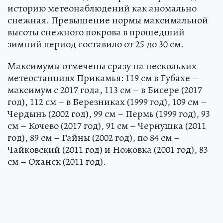
историю метеонаблюдений как аномально
снежная. Превышение нормы максимальной
высоты снежного покрова в прошедший
зимний период составило от 25 до 30 см.
Максимумы отмечены сразу на нескольких
метеостанциях Прикамья: 119 см в Губахе –
максимум с 2017 года, 113 см – в Бисере (2017
год), 112 см – в Березниках (1999 год), 109 см –
Чердынь (2002 год), 99 см – Пермь (1999 год), 93
см – Кочево (2017 год), 91 см – Чернушка (2011
год), 89 см – Гайны (2002 год), по 84 см –
Чайковский (2011 год) и Ножовка (2001 год), 83
см – Оханск (2011 год).