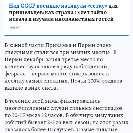
Над СССР военные натянули «сетку»
для
пришельцев: как страна 13 лет тайно
искала и изучала инопланетных гостей
НАУКА
В южной части Прикамья и Перми очень
снежными стали все три зимних месяца. В
Перми декабрь занял третье место по
количеству осадков в ряду наблюдений,
февраль – первое место, январь вошел в
десятку самых снежных. Почти 100% осадков
выпало в виде снега.
В течение всей зимы фиксировались
многочисленные случаи сильных снегопадов
по 10-15 мм за 12 часов. В обычную зиму таких
событий бывает 2-3 за весь сезон, на этот раз их
оказалось более 10 случаев. Самые сильные