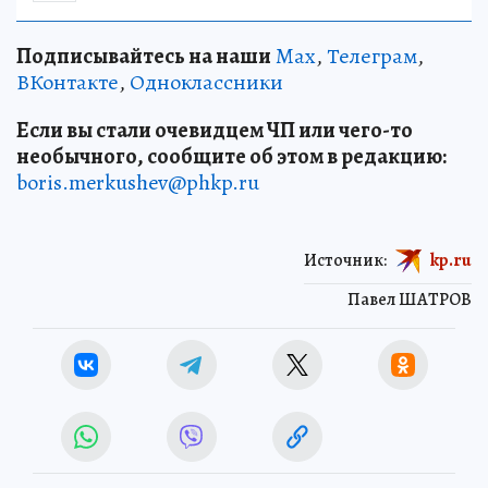
Подписывайтесь на наши
Max
,
Телеграм
,
ВКонтакте
,
Одноклассники
Если вы стали очевидцем ЧП или чего-то
необычного, сообщите об этом в редакцию:
boris.merkushev@phkp.ru
Источник:
kp.ru
Павел ШАТРОВ