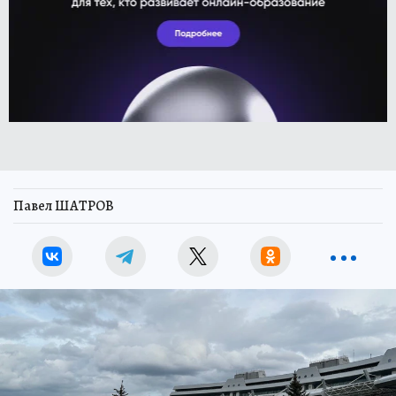
Павел ШАТРОВ