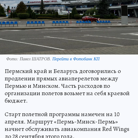
Фото:
Павел ШАТРОВ.
Перейти в Фотобанк КП
Пермский край и Беларусь договорились о
продлении прямых авиаперелетов между
Пермью и Минском. Часть расходов по
организации полетов возьмет на себя краевой
бюджет.
Старт полетной программы намечен на 10
апреля. Маршрут «Пермь-Минск-Пермь»
начнет обслуживать авиакомпания Red Wings
до 28 сентября этого года.