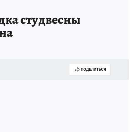
НОВЫЙ ГОД В ПРИКАМЬЕ
КП В МАХ
дка студвесны
ВЫБОРЫ ГУБЕРНАТОРА
она
АФИША
300 ЛЕТ ПЕРМИ
ПОДЕЛИТЬСЯ