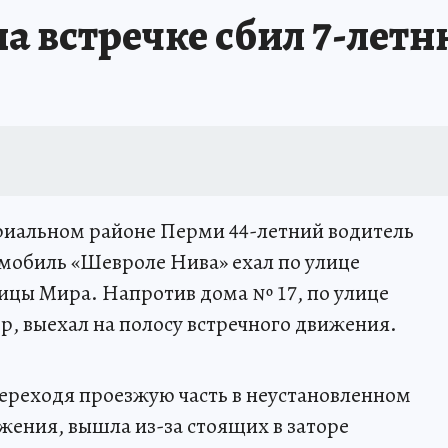
а встречке сбил 7-лет
триальном районе Перми 44-летний водитель
омобиль «Шевроле Нива» ехал по улице
ицы Мира. Напротив дома № 17, по улице
р, выехал на полосу встречного движения.
 переходя проезжую часть в неустановленном
ижения, вышла из-за стоящих в заторе