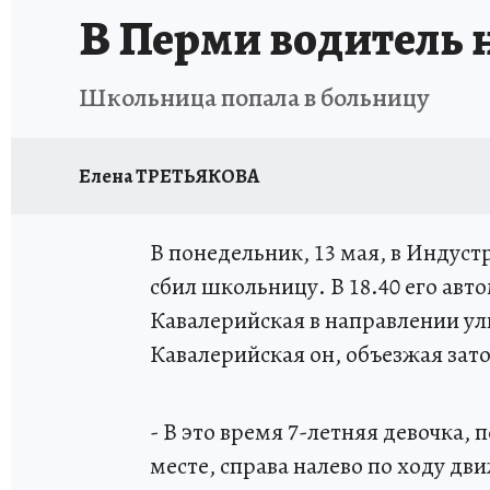
В Перми водитель н
Школьница попала в больницу
Елена ТРЕТЬЯКОВА
В понедельник, 13 мая, в Индус
сбил школьницу. В 18.40 его авт
Кавалерийская в направлении ул
Кавалерийская он, объезжая зато
- В это время 7-летняя девочка,
месте, справа налево по ходу дв