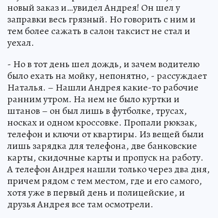
новый заказ и…увидел Андрея! Он шел у
заправки весь грязный. Но говорить с ним и
тем более сажать в салон таксист не стал и
уехал.
- Но в тот день шел дождь, и зачем водителю
было ехать на мойку, непонятно, - рассуждает
Наталья. – Нашли Андрея какие-то рабочие
ранним утром. На нем не было куртки и
штанов – он был лишь в футболке, трусах,
носках и одном кроссовке. Пропали рюкзак,
телефон и ключи от квартиры. Из вещей были
лишь зарядка для телефона, две банковские
карты, скидочные карты и пропуск на работу.
А телефон Андрея нашли только через два дня,
причем рядом с тем местом, где и его самого,
хотя уже в первый день и полицейские, и
друзья Андрея все там осмотрели.