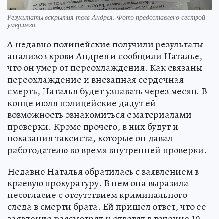
Результаты вскрытия тела Андрея. Фото предоставлено сестрой
умершего.
А недавно полицейские получили результаты
анализов крови Андрея и сообщили Наталье,
что он умер от переохлаждения. Как связаны
переохлаждение и внезапная сердечная
смерть, Наталья будет узнавать через месяц. В
конце июля полицейские дадут ей
возможность ознакомиться с материалами
проверки. Кроме прочего, в них будут и
показания таксиста, которые он давал
работодателю во время внутренней проверки.
Недавно Наталья обратилась с заявлением в
краевую прокуратуру. В нем она выразила
несогласие с отсутствием криминального
следа в смерти брата. Ей пришел ответ, что ее
заявление рассмотрят и ответят в течение 10