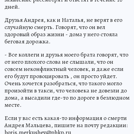
дней.
Друзья Андрея, как и Наталья, не верят в его
случайную смерть. Говорят, что он вел
здоровый образ жизни - дома у него стояла
беговая дорожка.
- Все коллеги и друзья моего брата говорят, что
от него плохого слова не слышали, что он
совсем неконфликтный человек, и даже если
его будут провоцировать , он просто уйдет.
Очень хочется разобраться, что такого могло
произойти в такси, что человека не довезли до
дома, а высадили где-то по дороге в безлюдном
месте.
Если у вас есть какая-то информация о смерти
Андрея Мальцева, пишите на почту редакции:
boris.merkushev@phkp.ru