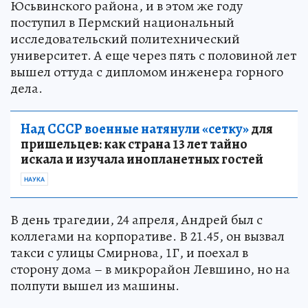
Юсьвинского района, и в этом же году
поступил в Пермский национальный
исследовательский политехнический
университет. А еще через пять с половиной лет
вышел оттуда с дипломом инженера горного
дела.
Над СССР военные натянули «сетку»
для
пришельцев: как страна 13 лет тайно
искала и изучала инопланетных гостей
НАУКА
В день трагедии, 24 апреля, Андрей был с
коллегами на корпоративе. В 21.45, он вызвал
такси с улицы Смирнова, 1Г, и поехал в
сторону дома – в микрорайон Левшино, но на
полпути вышел из машины.