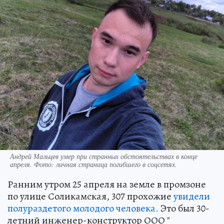
Андрей Мальцев умер при странных обстоятельствах в конце
апреля. Фото: личная страница погибшего в соцсетях.
Ранним утром 25 апреля на земле в промзоне
по улице Соликамская, 307 прохожие
увидели
полураздетого молодого человека.
Это был 30-
летний инженер-конструктор ООО "