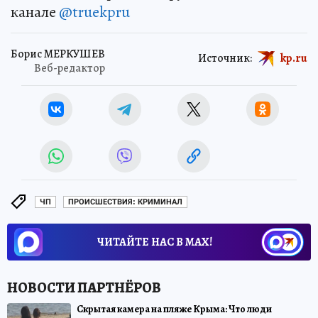
канале
@truekpru
Борис МЕРКУШЕВ
Источник:
kp.ru
Веб-редактор
ЧП
ПРОИСШЕСТВИЯ: КРИМИНАЛ
ЧИТАЙТЕ НАС В МАХ!
Скрытая камера на пляже Крыма: Что люди