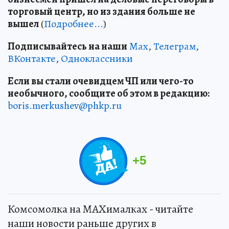
торговый центр, но из здания больше не
вышел
(
Подробнее...
)
Подписывайтесь на наши
Max
,
Телеграм
,
ВКонтакте
,
Одноклассники
Если вы стали очевидцем ЧП или чего-то
необычного, сообщите об этом в редакцию:
boris.merkushev@phkp.ru
+
5
Комсомолка на MAXималках - читайте
наши новости раньше других в