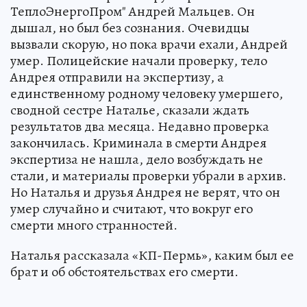
ТеплоЭнергоПром" Андрей Мальцев. Он
дышал, но был без сознания. Очевидцы
вызвали скорую, но пока врачи ехали, Андрей
умер. Полицейские начали проверку, тело
Андрея отправили на экспертизу, а
единственному родному человеку умершего,
сводной сестре Наталье, сказали ждать
результатов два месяца. Недавно проверка
закончилась. Криминала в смерти Андрея
экспертиза не нашла, дело возбуждать не
стали, и материалы проверки убрали в архив.
Но Наталья и друзья Андрея не верят, что он
умер случайно и считают, что вокруг его
смерти много странностей.
Наталья рассказала «КП-Пермь», каким был ее
брат и об обстоятельствах его смерти.