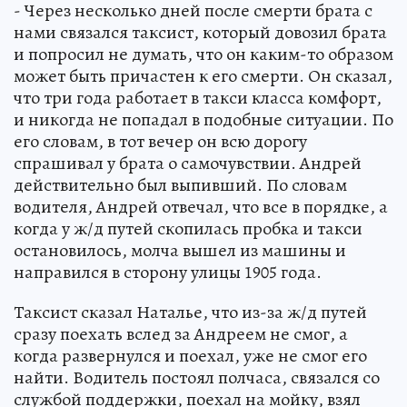
- Через несколько дней после смерти брата с
нами связался таксист, который довозил брата
и попросил не думать, что он каким-то образом
может быть причастен к его смерти. Он сказал,
что три года работает в такси класса комфорт,
и никогда не попадал в подобные ситуации. По
его словам, в тот вечер он всю дорогу
спрашивал у брата о самочувствии. Андрей
действительно был выпивший. По словам
водителя, Андрей отвечал, что все в порядке, а
когда у ж/д путей скопилась пробка и такси
остановилось, молча вышел из машины и
направился в сторону улицы 1905 года.
Таксист сказал Наталье, что из-за ж/д путей
сразу поехать вслед за Андреем не смог, а
когда развернулся и поехал, уже не смог его
найти. Водитель постоял полчаса, связался со
службой поддержки, поехал на мойку, взял