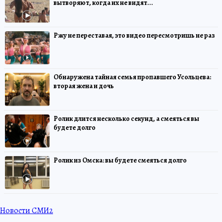
вытворяют, когда их не видят...
Ржу не переставая, это видео пересмотришь не раз
Обнаружена тайная семья пропавшего Усольцева:
вторая жена и дочь
Ролик длится несколько секунд, а смеяться вы
будете долго
Ролик из Омска: вы будете смеяться долго
Новости СМИ2