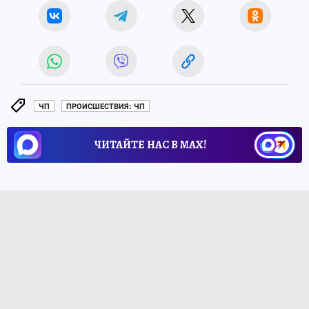
ЧП
ПРОИСШЕСТВИЯ: ЧП
ЧИТАЙТЕ НАС В МАХ!