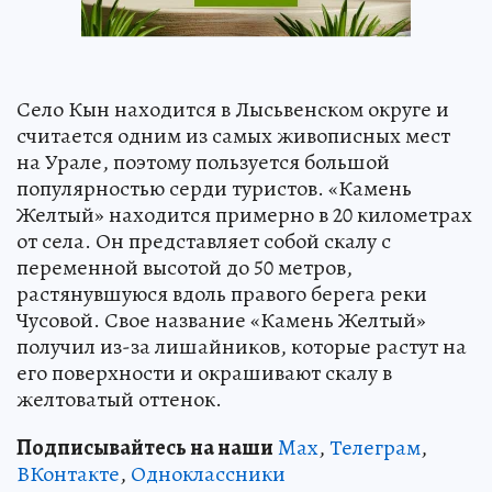
Село Кын находится в Лысьвенском округе и
считается одним из самых живописных мест
на Урале, поэтому пользуется большой
популярностью серди туристов. «Камень
Желтый» находится примерно в 20 километрах
от села. Он представляет собой скалу с
переменной высотой до 50 метров,
растянувшуюся вдоль правого берега реки
Чусовой. Свое название «Камень Желтый»
получил из-за лишайников, которые растут на
его поверхности и окрашивают скалу в
желтоватый оттенок.
Подписывайтесь на наши
Max
,
Телеграм
,
ВКонтакте
,
Одноклассники