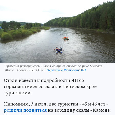
Трагедия развернулась 3 июля во время сплава по реке Чусовая.
Фото:
Алексей БУЛАТОВ.
Перейти в Фотобанк КП
Стали известны подробности ЧП со
сорвавшимися со скалы в Пермском крае
туристками.
Напомним, 3 июля, две туристки - 45 и 46 лет -
решили подняться
на вершину скалы «Камень