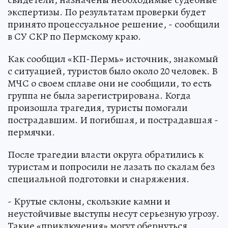
экспертизы. По результатам проверки будет
принято процессуальное решение, - сообщили
в СУ СКР по Пермскому краю.
Как сообщил «КП-Пермь» источник, знакомый
с ситуацией, туристов было около 20 человек. В
МЧС о своем сплаве они не сообщили, то есть
группа не была зарегистрирована. Когда
произошла трагедия, туристы помогали
пострадавшим. И погибшая, и пострадавшая -
пермячки.
После трагедии власти округа обратились к
туристам и попросили не лазать по скалам без
специальной подготовки и снаряжения.
- Крутые склоны, скользкие камни и
неустойчивые выступы несут серьезную угрозу.
Такие «приключения» могут обернуться