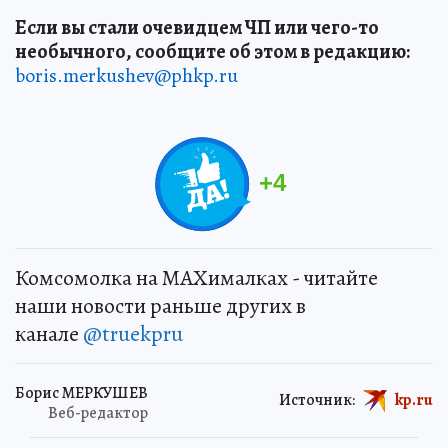
Если вы стали очевидцем ЧП или чего-то
необычного, сообщите об этом в редакцию:
boris.merkushev@phkp.ru
+
4
Комсомолка на MAXималках - читайте
наши новости раньше других в
канале
@truekpru
Борис МЕРКУШЕВ
Источник:
kp.ru
Веб-редактор