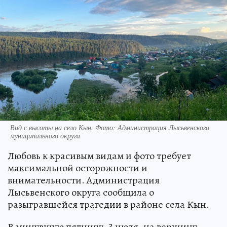
Вид с высоты на село Кын. Фото: Администрация Лысьвенского
муниципального округа
Любовь к красивым видам и фото требует
максимальной осторожности и
внимательности. Администрация
Лысьвенского округа сообщила о
разыгравшейся трагедии в районе села Кын.
В минувшую пятницу, 3 июля, на вершину