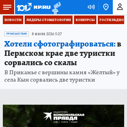
НОВОСТИ
ЛИДЕРЫ СТОМАТОЛОГИИ
КОНКУРСЫ
ГОСТИ РАДИО «
8 июля 2026 5:27
ПРОИСШЕСТВИЯ
Хотели сфотографироваться:
в
Пермском крае две туристки
сорвались со скалы
В Прикамье с вершины камня «Желтый» у
села Кын сорвались две туристки