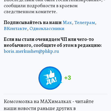
сообщили подробности в краевом
следственном комитете.
Подписывайтесь на наши
Max
,
Телеграм
,
ВКонтакте
,
Одноклассники
Если вы стали очевидцем ЧП или чего-то
необычного, сообщите об этом в редакцию:
boris.merkushev@phkp.ru
+
3
Комсомолка на MAXималках - читайте
наши новости раньше других в