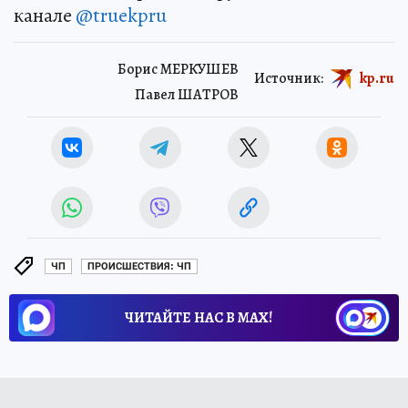
канале
@truekpru
Борис МЕРКУШЕВ
Источник:
kp.ru
Павел ШАТРОВ
ЧП
ПРОИСШЕСТВИЯ: ЧП
ЧИТАЙТЕ НАС В МАХ!