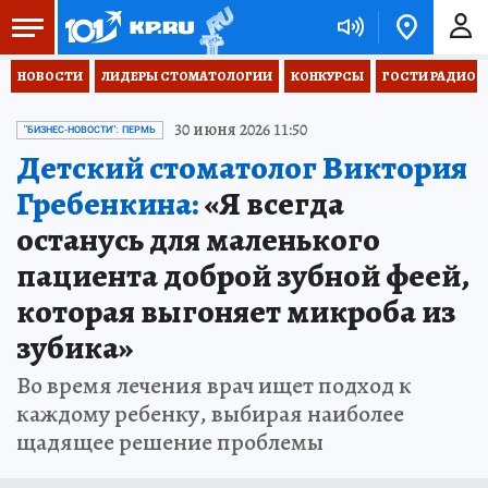
НОВОСТИ
ЛИДЕРЫ СТОМАТОЛОГИИ
КОНКУРСЫ
ГОСТИ РАДИО «
30 июня 2026 11:50
"БИЗНЕС-НОВОСТИ": ПЕРМЬ
Детский стоматолог Виктория
Гребенкина:
«Я всегда
останусь для маленького
пациента доброй зубной феей,
которая выгоняет микроба из
зубика»
Во время лечения врач ищет подход к
каждому ребенку, выбирая наиболее
щадящее решение проблемы