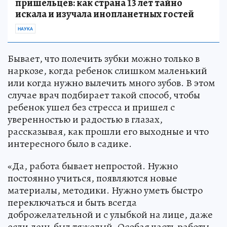
пришельцев: как страна 13 лет тайно
искала и изучала инопланетных гостей
НАУКА
Бывает, что полечить зубки можно только в
наркозе, когда ребенок слишком маленький
или когда нужно вылечить много зубов. В этом
случае врач подбирает такой способ, чтобы
ребенок ушел без стресса и пришел с
уверенностью и радостью в глазах,
рассказывая, как прошли его выходные и что
интересного было в садике.
«Да, работа бывает непростой. Нужно
постоянно учиться, появляются новые
материалы, методики. Нужно уметь быстро
переключаться и быть всегда
доброжелательной и с улыбкой на лице, даже
если день был тяжелый. Особая часть работы –