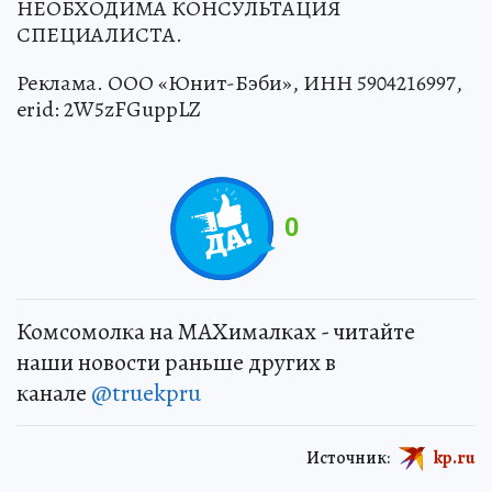
НЕОБХОДИМА КОНСУЛЬТАЦИЯ
СПЕЦИАЛИСТА.
Реклама. ООО «Юнит-Бэби», ИНН 5904216997,
erid: 2W5zFGuppLZ
0
Комсомолка на MAXималках - читайте
наши новости раньше других в
канале
@truekpru
Источник:
kp.ru