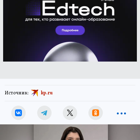
Источник:
kp.ru