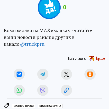
0
Комсомолка на MAXималках - читайте
наши новости раньше других в
канале
@truekpru
Источник:
kp.ru
БИЗНЕС-ПРЕСС
ВИЗИТКА ВРАЧА