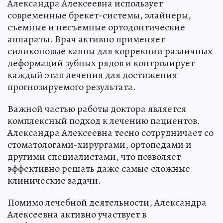
Александра Алексеевна использует
современные брекет-системы, элайнеры,
съемные и несъемные ортодонтические
аппараты. Врач активно применяет
силиконовые каппы для коррекции различных
деформаций зубных рядов и контролирует
каждый этап лечения для достижения
прогнозируемого результата.
Важной частью работы доктора является
комплексный подход к лечению пациентов.
Александра Алексеевна тесно сотрудничает со
стоматологами-хирургами, ортопедами и
другими специалистами, что позволяет
эффективно решать даже самые сложные
клинические задачи.
Помимо лечебной деятельности, Александра
Алексеевна активно участвует в