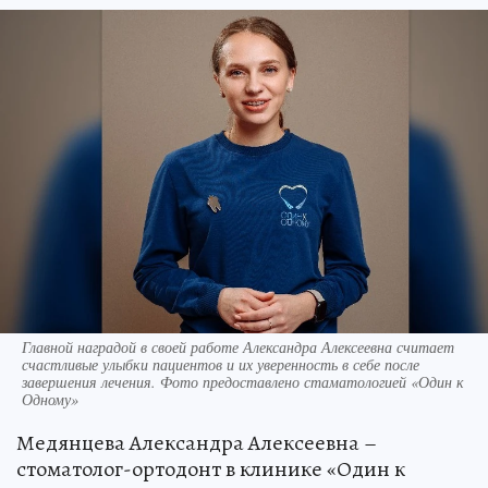
Главной наградой в своей работе Александра Алексеевна считает
счастливые улыбки пациентов и их уверенность в себе после
завершения лечения. Фото предоставлено стаматологией «Один к
Одному»
Медянцева Александра Алексеевна –
стоматолог-ортодонт в клинике «Один к