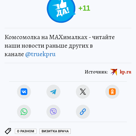
+
11
Комсомолка на MAXималках - читайте
наши новости раньше других в
канале
@truekpru
Источник:
kp.ru
О РАЗНОМ
ВИЗИТКА ВРАЧА