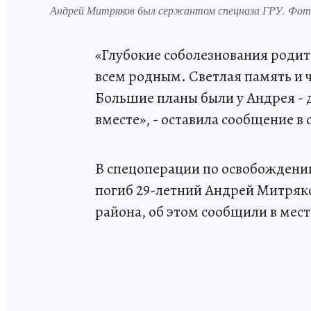
Андрей Митряков был сержантом спецназа ГРУ. Фото
«Глубокие соболезнования родит
всем родным. Светлая память и 
Большие планы были у Андрея - 
вместе», - оставила сообщение в
В спецоперации по освобождени
погиб 29-летний Андрей Митряк
района, об этом сообщили в мес