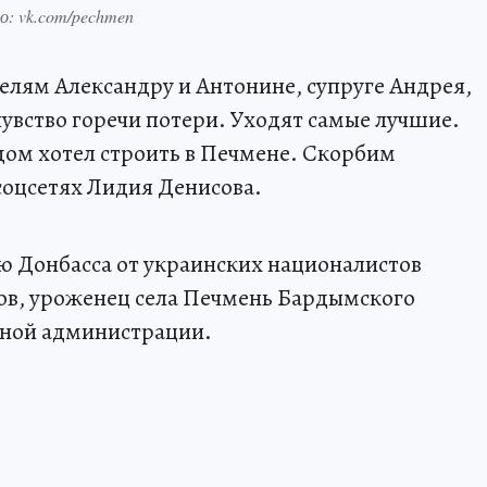
: vk.com/pechmen
елям Александру и Антонине, супруге Андрея,
чувство горечи потери. Уходят самые лучшие.
дом хотел строить в Печмене. Скорбим
 соцсетях Лидия Денисова.
ю Донбасса от украинских националистов
ов, уроженец села Печмень Бардымского
тной администрации.