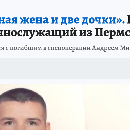
В ПЕРМИ
СПЕЦПРОЕКТЫ
В ГОРАХ В ПРИКАМЬЕ ПРОПАЛИ ТУРИСТЫ
ая жена и две дочки».
ТДЫХ В РОССИИ
ЗАПОВЕДНАЯ РОССИЯ
ГЕРОИ В БЕЛЫХ ХАЛАТАХ
ннослужащий из Пермс
НАСТОЯЩИЕ ЛЮДИ
ПРОПАЛИ 13 ТУРИСТОВ
ДЕНЬ ПОБЕДЫ В ПЕРМИ
тся с погибшим в спецоперации Андреем М