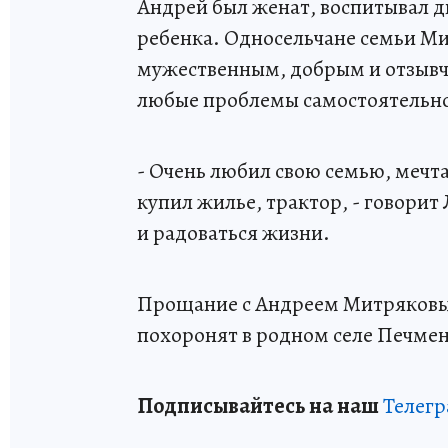
Андрей был женат, воспитывал дв
ребенка. Односельчане семьи Ми
мужественным, добрым и отзывчи
любые проблемы самостоятельн
- Очень любил свою семью, мечта
купил жилье, трактор, - говорит
и радоваться жизни.
Прощание с Андреем Митряковым
похоронят в родном селе Печмен
Подписывайтесь на наш
Телег