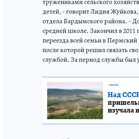
тружениками сельского хозяйст
детей, - говорит Лидия Жуйкова
отдела Бардымского района. - Д
средней школе. Закончил в 2011
переезда всей семьи в Пермский
после которой решил связать св
службой. За период службы был 
НАУКА
Над СССР
пришельце
изучала 