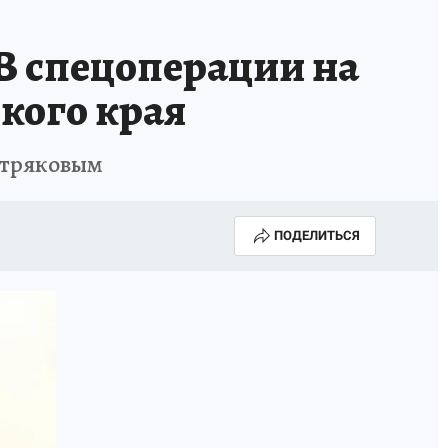
НОВЫЙ ГОД В ПРИКАМЬЕ
КП В МАХ
В спецоперации на
ВЫБОРЫ ГУБЕРНАТОРА
кого края
АФИША
300 ЛЕТ ПЕРМИ
итряковым
ПОДЕЛИТЬСЯ