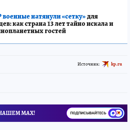
 военные натянули «сетку»
для
в: как страна 13 лет тайно искала и
инопланетных гостей
Источник:
kp.ru
 НАШЕМ MAX!
ПОДПИСЫВАЙТЕСЬ