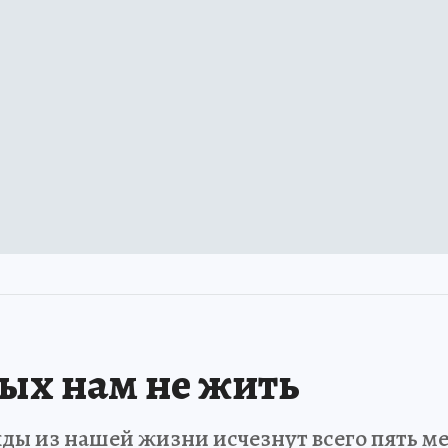
рых нам не жить
ды из нашей жизни исчезнут всего пять мет