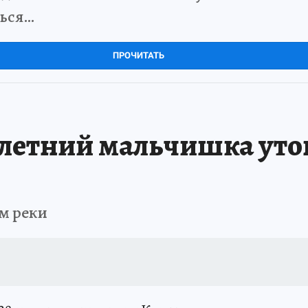
ться…
ПРОЧИТАТЬ
-летний мальчишка утону
ем реки