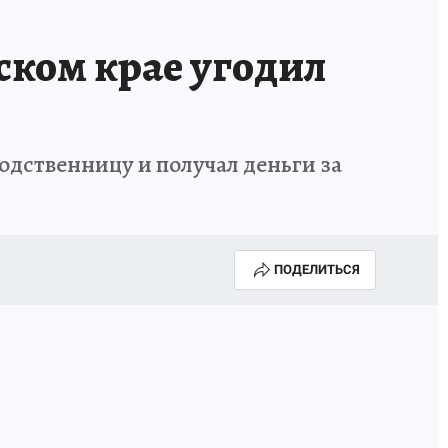
НОВЫЙ ГОД В ПРИКАМЬЕ
КП В МАХ
ском крае угодил
ВЫБОРЫ ГУБЕРНАТОРА
АФИША
300 ЛЕТ ПЕРМИ
одственницу и получал деньги за
ПОДЕЛИТЬСЯ