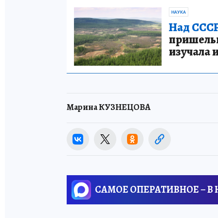
НАУКА
Над СССР
пришельце
изучала 
Марина КУЗНЕЦОВА
САМОЕ ОПЕРАТИВНОЕ – В