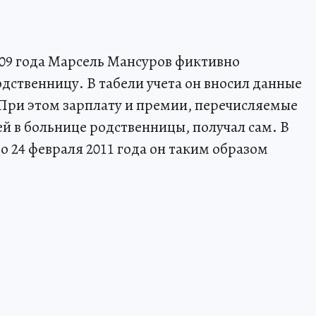
009 года Марсель Мансуров фиктивно
дственницу. В табели учета он вносил данные
 При этом зарплату и премии, перечисляемые
й в больнице родственницы, получал сам. В
о 24 февраля 2011 года он таким образом