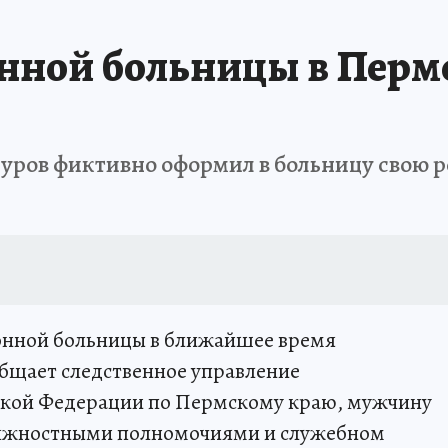
В ПЕРМИ
СПЕЦПРОЕКТЫ
В ГОРАХ В ПРИКАМЬЕ ПРОПАЛИ ТУРИСТЫ
нной больницы в Перм
ТДЫХ В РОССИИ
ЗАПОВЕДНАЯ РОССИЯ
ГЕРОИ В БЕЛЫХ ХАЛАТАХ
НАСТОЯЩИЕ ЛЮДИ
ПРОПАЛИ 13 ТУРИСТОВ
ДЕНЬ ПОБЕДЫ В ПЕРМИ
уров фиктивно оформил в больницу свою р
йонной больницы в ближайшее время
общает следственное управление
ской Федерации по Пермскому краю, мужчину
олжностными полномочиями и служебном