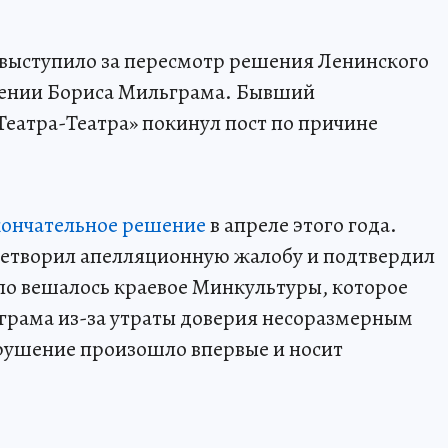
 выступило за пересмотр решения Ленинского
нении Бориса Мильграма. Бывший
еатра-Театра» покинул пост по причине
кончательное решение
в апреле этого года.
влетворил апелляционную жалобу и подтвердил
ло вешалось краевое Минкультуры, которое
грама из-за утраты доверия несоразмерным
рушение произошло впервые и носит