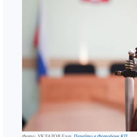
Фото:
УКЛАДОВ Егор.
Перейти в Фотобанк КП