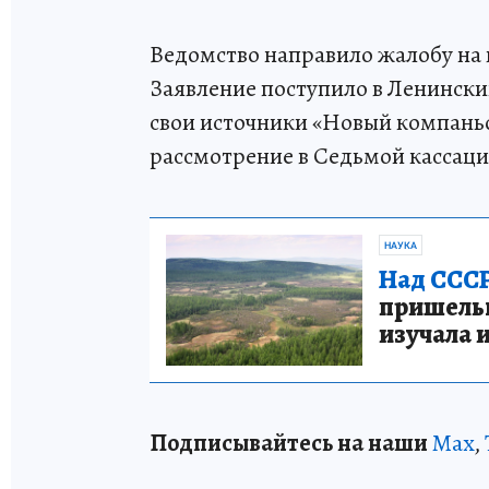
Ведомство направило жалобу на 
Заявление поступило в Ленински
свои источники «Новый компаньо
рассмотрение в Седьмой кассац
НАУКА
Над СССР
пришельце
изучала 
Подписывайтесь на наши
Max
,