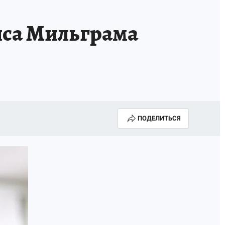
НОВЫЙ ГОД В ПРИКАМЬЕ
КП В МАХ
са Мильграма
ВЫБОРЫ ГУБЕРНАТОРА
АФИША
300 ЛЕТ ПЕРМИ
ПОДЕЛИТЬСЯ