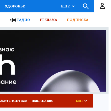
ЗДОРОВЬЕ
ЕЩЕ
ТЫ РОССИИ
РАДИО
РЕКЛАМА
ПОДПИСКА
КРЕТЫ
ПУТЕВОДИТЕЛЬ
 ЖЕЛЕЗА
ТУРИЗМ
Д ПОТРЕБИТЕЛЯ
ВСЕ О КП
АБИТУРИЕНТ-2026
НАШИ НА СВО
ЕЩЕ