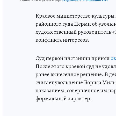
Краевое министерство культуры
районного суда Перми об уволь
художественный руководитель «Т
конфликта интересов.
Суд первой инстанции принял
о
После этого краевой суд не удо
ранее вынесенное решение. В де
считает увольнение Бориса Миль
наказанием, совершенное им на
формальный характер.