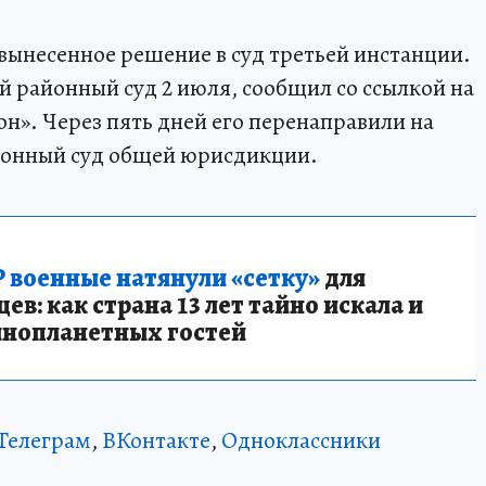
вынесенное решение в суд третьей инстанции.
й районный суд 2 июля, сообщил со ссылкой на
н». Через пять дней его перенаправили на
ионный суд общей юрисдикции.
 военные натянули «сетку»
для
в: как страна 13 лет тайно искала и
инопланетных гостей
Телеграм
,
ВКонтакте
,
Одноклассники