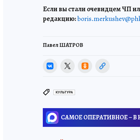
Если вы стали очевидцем ЧП ил
редакцию:
boris.merkushev@ph
Павел ШАТРОВ
КУЛЬТУРА
САМОЕ ОПЕРАТИВНОЕ – В