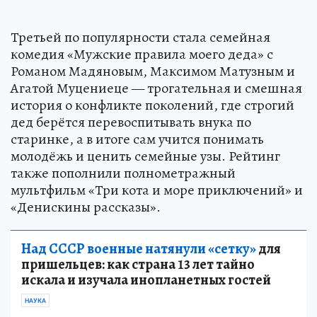
Третьей по популярности стала семейная
комедия «Мужские правила моего деда» с
Романом Мадяновым, Максимом Матузным и
Агатой Муцениеце — трогательная и смешная
история о конфликте поколений, где строгий
дед берётся перевоспитывать внука по
старинке, а в итоге сам учится понимать
молодёжь и ценить семейные узы. Рейтинг
также пополнили полнометражный
мультфильм «Три кота и море приключений» и
«Денискины рассказы».
Над СССР военные натянули «сетку»
для
пришельцев: как страна 13 лет тайно
искала и изучала инопланетных гостей
НАУКА