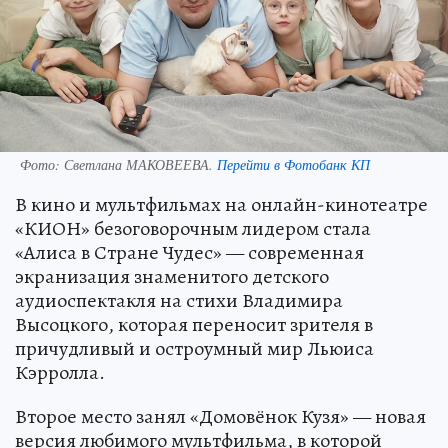
Фото:
Светлана МАКОВЕЕВА.
Перейти в Фотобанк КП
В кино и мультфильмах на онлайн-кинотеатре
«КИОН» безоговорочным лидером стала
«Алиса в Стране Чудес» — современная
экранизация знаменитого детского
аудиоспектакля на стихи Владимира
Высоцкого, которая переносит зрителя в
причудливый и остроумный мир Льюиса
Кэрролла.
Второе место занял «Домовёнок Кузя» — новая
версия любимого мультфильма, в которой