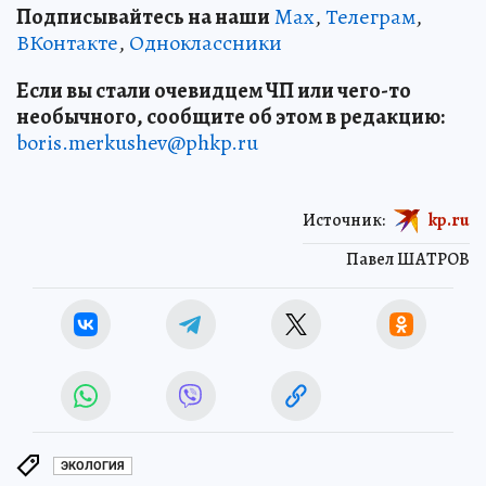
Подписывайтесь на наши
Max
,
Телеграм
,
ВКонтакте
,
Одноклассники
Если вы стали очевидцем ЧП или чего-то
необычного, сообщите об этом в редакцию:
boris.merkushev@phkp.ru
Источник:
kp.ru
Павел ШАТРОВ
ЭКОЛОГИЯ