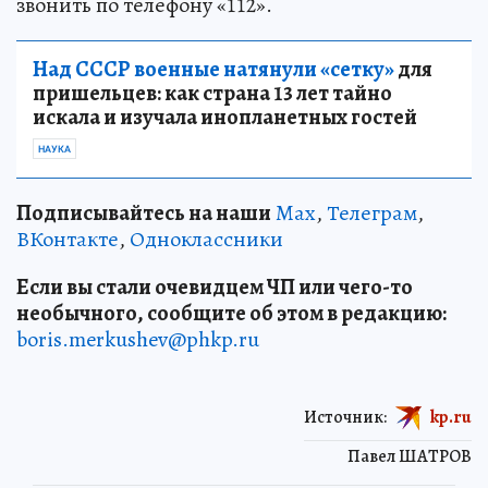
звонить по телефону «112».
Над СССР военные натянули «сетку»
для
пришельцев: как страна 13 лет тайно
искала и изучала инопланетных гостей
НАУКА
Подписывайтесь на наши
Max
,
Телеграм
,
ВКонтакте
,
Одноклассники
Если вы стали очевидцем ЧП или чего-то
необычного, сообщите об этом в редакцию:
boris.merkushev@phkp.ru
Источник:
kp.ru
Павел ШАТРОВ