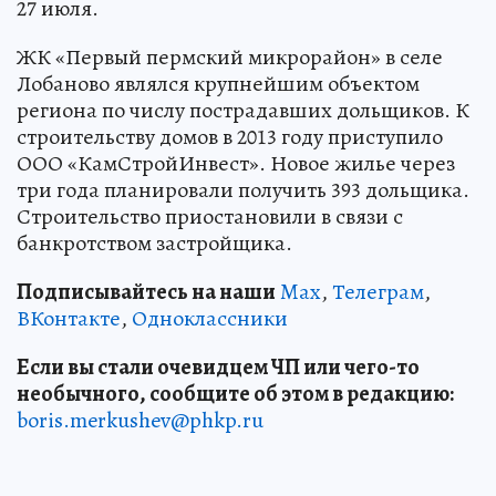
27 июля.
ЖК «Первый пермский микрорайон» в селе
Лобаново являлся крупнейшим объектом
региона по числу пострадавших дольщиков. К
строительству домов в 2013 году приступило
ООО «КамСтройИнвест». Новое жилье через
три года планировали получить 393 дольщика.
Строительство приостановили в связи с
банкротством застройщика.
Подписывайтесь на наши
Max
,
Телеграм
,
ВКонтакте
,
Одноклассники
Если вы стали очевидцем ЧП или чего-то
необычного, сообщите об этом в редакцию:
boris.merkushev@phkp.ru