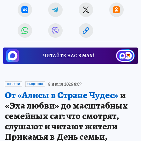
ЧИТАЙТЕ НАС В МАХ!
8 июля 2026 8:09
НОВОСТИ
ОБЩЕСТВО
От «Алисы в Стране Чудес»
и
«Эха любви» до масштабных
семейных саг: что смотрят,
слушают и читают жители
Прикамья в День семьи,