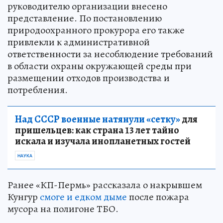
руководителю организации внесено
представление. По постановлению
природоохранного прокурора его также
привлекли к административной
ответственности за несоблюдение требований
в области охраны окружающей среды при
размещении отходов производства и
потребления.
Над СССР военные натянули «сетку»
для
пришельцев: как страна 13 лет тайно
искала и изучала инопланетных гостей
НАУКА
Ранее «КП-Пермь» рассказала о накрывшем
Кунгур
смоге и едком дыме
после пожара
мусора на полигоне ТБО.