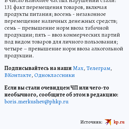
В число наиболее частых нарушений стали:
131 факт перемещения товаров, включая
продукты питания; восемь - незаконное
перемещение наличных денежных средств;
семь – превышение норм ввоза табачной
продукции; пять – ввоз коммерческих партий
под видом товаров для личного пользования;
четыре – превышение норм ввоза алкогольной
продукции.
Подписывайтесь на наши
Max
,
Телеграм
,
ВКонтакте
,
Одноклассники
Если вы стали очевидцем ЧП или чего-то
необычного, сообщите об этом в редакцию:
boris.merkushev@phkp.ru
Источник:
kp.ru