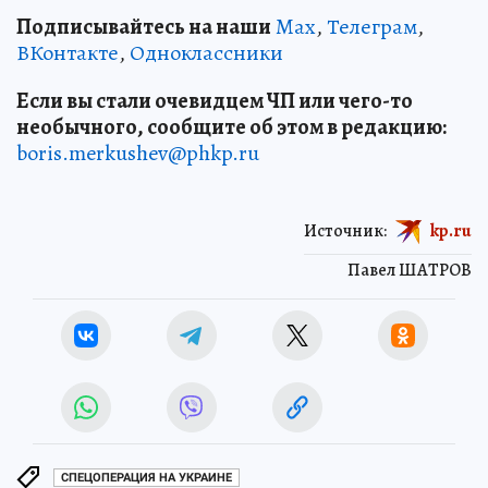
Подписывайтесь на наши
Max
,
Телеграм
,
ВКонтакте
,
Одноклассники
Если вы стали очевидцем ЧП или чего-то
необычного, сообщите об этом в редакцию:
boris.merkushev@phkp.ru
Источник:
kp.ru
Павел ШАТРОВ
СПЕЦОПЕРАЦИЯ НА УКРАИНЕ