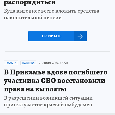
распорядиться
Куда выгоднее всего вложить средства
накопительной пенсии
ПРОЧИТАТЬ
7 июля 2026 16:50
НОВОСТИ
ПОЛИТИКА
В Прикамье вдове погибшего
участника СВО восстановили
права на выплаты
В разрешении возникшей ситуации
принял участие краевой омбудсмен