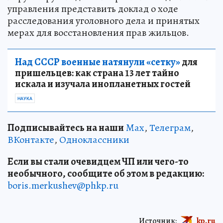
управления представить доклад о ходе
расследования уголовного дела и принятых
мерах для восстановления прав жильцов.
Над СССР военные натянули «сетку»
для
пришельцев: как страна 13 лет тайно
искала и изучала инопланетных гостей
НАУКА
Подписывайтесь на наши
Max
,
Телеграм
,
ВКонтакте
,
Одноклассники
Если вы стали очевидцем ЧП или чего-то
необычного, сообщите об этом в редакцию:
boris.merkushev@phkp.ru
Источник:
kp.ru