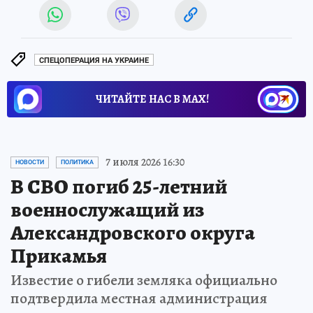
СПЕЦОПЕРАЦИЯ НА УКРАИНЕ
ЧИТАЙТЕ НАС В МАХ!
7 июля 2026 16:30
НОВОСТИ
ПОЛИТИКА
В СВО погиб 25-летний
военнослужащий из
Александровского округа
Прикамья
Известие о гибели земляка официально
подтвердила местная администрация