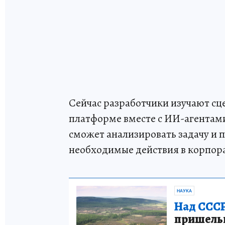
Сейчас разработчики изучают сце
платформе вместе c ИИ-агентами
сможет анализировать задачу и 
необходимые действия в корпор
НАУКА
Над СССР
пришельце