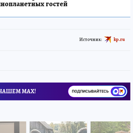
инопланетных гостей
Источник:
kp.ru
 НАШЕМ MAX!
ПОДПИСЫВАЙТЕСЬ