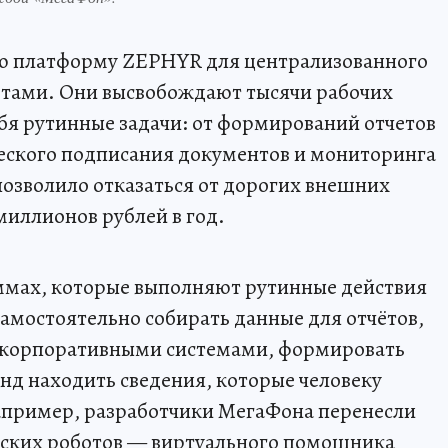
ю платформу ZEPHYR для централизованного
тами. Они высвобождают тысячи рабочих
ебя рутинные задачи: от формирований отчетов
ческого подписания документов и мониторинга
озволило отказаться от дорогих внешних
миллионов рублей в год.
аммах, которые выполняют рутинные действия
самостоятельно собирать данные для отчётов,
корпоративными системами, формировать
унд находить сведения, которые человеку
апример, разработчики МегаФона перенесли
нских роботов — виртуального помощника