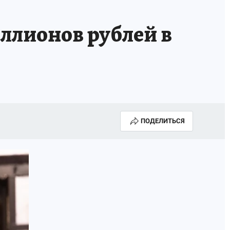
НОВЫЙ ГОД В ПРИКАМЬЕ
КП В МАХ
ллионов рублей в
ВЫБОРЫ ГУБЕРНАТОРА
АФИША
300 ЛЕТ ПЕРМИ
ПОДЕЛИТЬСЯ