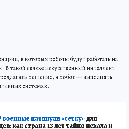
нарии, в которых роботы будут работать на
. В такой связке искусственный интеллект
предлагать решение, а робот — выполнять
ативных системах.
 военные натянули «сетку»
для
в: как страна 13 лет тайно искала и