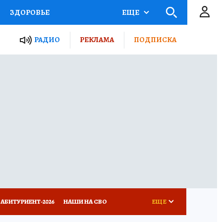
ЗДОРОВЬЕ
ЕЩЕ
ТЫ РОССИИ
РАДИО
РЕКЛАМА
ПОДПИСКА
КРЕТЫ
ПУТЕВОДИТЕЛЬ
 ЖЕЛЕЗА
ТУРИЗМ
Д ПОТРЕБИТЕЛЯ
ВСЕ О КП
АБИТУРИЕНТ-2026
НАШИ НА СВО
ЕЩЕ