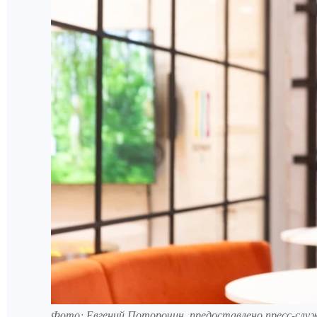
Фото: Евгений Поторочин, предоставлено пресс-слу