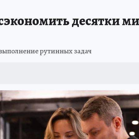
В ПЕРМИ
СПЕЦПРОЕКТЫ
В ГОРАХ В ПРИКАМЬЕ ПРОПАЛИ ТУРИСТЫ
сэкономить десятки ми
ТДЫХ В РОССИИ
ЗАПОВЕДНАЯ РОССИЯ
ГЕРОИ В БЕЛЫХ ХАЛАТАХ
НАСТОЯЩИЕ ЛЮДИ
ПРОПАЛИ 13 ТУРИСТОВ
ДЕНЬ ПОБЕДЫ В ПЕРМИ
 выполнение рутинных задач