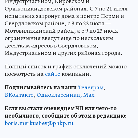
Индустриальном, Кировском и
Орджоникидзевском районах. С 7 по 21 июля
испытания затронут дома в центре Перми и
Свердловском районе, с 8 по 22 июля —
Мотовилихинский район, а с 9 по 23 июля
ограничения введут еще по нескольким
десяткам адресов в Свердловском,
Индустриальном и других районах города.
Полный список и график отключений можно
посмотреть на
сайте
компании.
Подписывайтесь на наши
Телеграм
,
ВКонтакте
,
Одноклассники,
Max
Если вы стали очевидцем ЧП или чего-то
необычного, сообщите об этом в редакцию:
boris.merkushev@phkp.ru