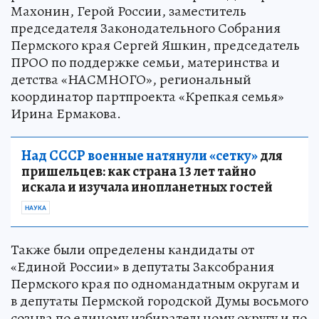
Махонин, Герой России, заместитель
председателя Законодательного Собрания
Пермского края Сергей Яшкин, председатель
ПРОО по поддержке семьи, материнства и
детства «НАСМНОГО», региональный
координатор партпроекта «Крепкая семья»
Ирина Ермакова.
Над СССР военные натянули «сетку»
для
пришельцев: как страна 13 лет тайно
искала и изучала инопланетных гостей
НАУКА
Также были определены кандидаты от
«Единой России» в депутаты Заксобрания
Пермского края по одномандатным округам и
в депутаты Пермской городской Думы восьмого
созыва по единому избирательному округу и по