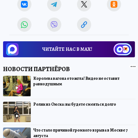
ЧИТАЙТЕ НАС В МАХ!
Королева вагона отожгла! Видео не оставит
равнодушным
Ролик из Омска: вы будете смеяться долго
Что стало причиной громкого взрыва в Москве 7
августа