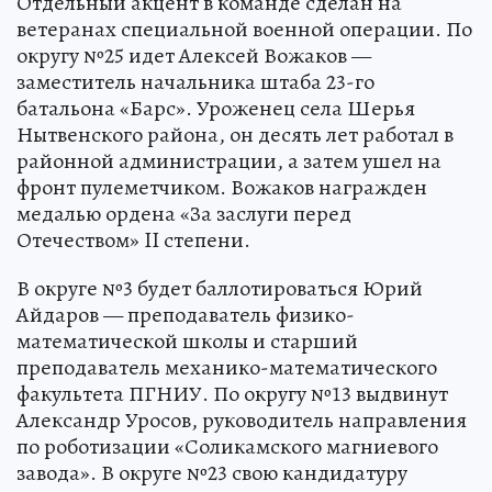
Отдельный акцент в команде сделан на
ветеранах специальной военной операции. По
округу №25 идет Алексей Вожаков —
заместитель начальника штаба 23-го
батальона «Барс». Уроженец села Шерья
Нытвенского района, он десять лет работал в
районной администрации, а затем ушел на
фронт пулеметчиком. Вожаков награжден
медалью ордена «За заслуги перед
Отечеством» II степени.
В округе №3 будет баллотироваться Юрий
Айдаров — преподаватель физико-
математической школы и старший
преподаватель механико-математического
факультета ПГНИУ. По округу №13 выдвинут
Александр Уросов, руководитель направления
по роботизации «Соликамского магниевого
завода». В округе №23 свою кандидатуру