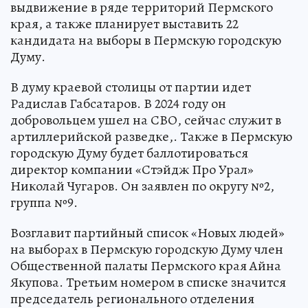
выдвижение в ряде территорий Пермского
края, а также планирует выставить 22
кандидата на выборы в Пермскую городскую
Думу.
В думу краевой столицы от партии идет
Радислав Габсатаров. В 2024 году он
добровольцем ушел на СВО, сейчас служит в
артиллерийской разведке,. Также в Пермскую
городскую Думу будет баллотироваться
директор компании «Стэйдж Про Урал»
Николай Чугаров. Он заявлен по округу №2,
группа №9.
Возглавит партийный список «Новых людей»
на выборах в Пермскую городскую Думу член
Общественной палаты Пермского края Айна
Якупова. Третьим номером в списке значится
председатель регионального отделения