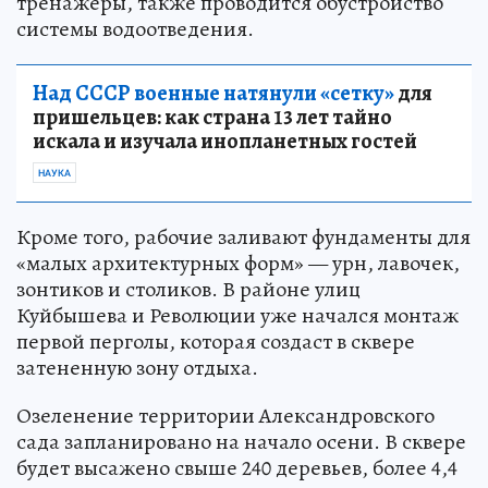
тренажеры, также проводится обустройство
системы водоотведения.
Над СССР военные натянули «сетку»
для
пришельцев: как страна 13 лет тайно
искала и изучала инопланетных гостей
НАУКА
Кроме того, рабочие заливают фундаменты для
«малых архитектурных форм» — урн, лавочек,
зонтиков и столиков. В районе улиц
Куйбышева и Революции уже начался монтаж
первой перголы, которая создаст в сквере
затененную зону отдыха.
Озеленение территории Александровского
сада запланировано на начало осени. В сквере
будет высажено свыше 240 деревьев, более 4,4