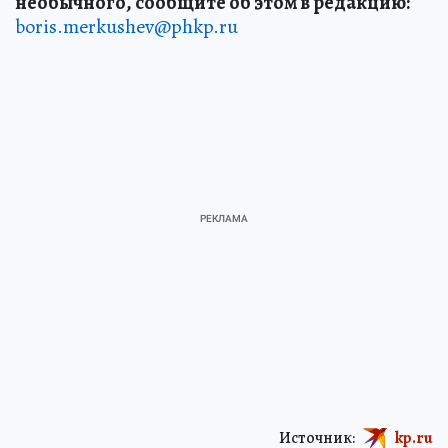
необычного, сообщите об этом в редакцию:
boris.merkushev@phkp.ru
Источник:
kp.ru