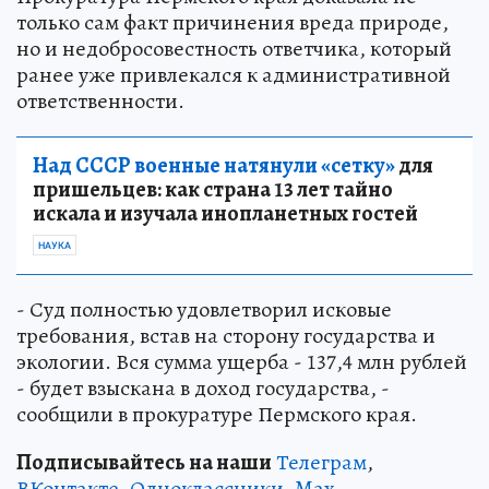
только сам факт причинения вреда природе,
но и недобросовестность ответчика, который
ранее уже привлекался к административной
ответственности.
Над СССР военные натянули «сетку»
для
пришельцев: как страна 13 лет тайно
искала и изучала инопланетных гостей
НАУКА
- Суд полностью удовлетворил исковые
требования, встав на сторону государства и
экологии. Вся сумма ущерба - 137,4 млн рублей
- будет взыскана в доход государства, -
сообщили в прокуратуре Пермского края.
Подписывайтесь на наши
Телеграм
,
ВКонтакте
,
Одноклассники,
Max