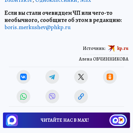
Если вы стали очевидцем ЧП или чего-то
необычного, сообщите об этом в редакцию:
boris.merkushev@phkp.ru
Источник:
kp.ru
Алена ОВЧИННИКОВА
ЧИТАЙТЕ НАС В МАХ!