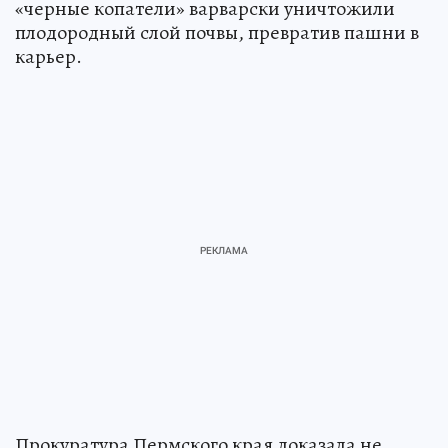
«черные копатели» варварски уничтожили
плодородный слой почвы, превратив пашни в
карьер.
Прокуратура Пермского края доказала не