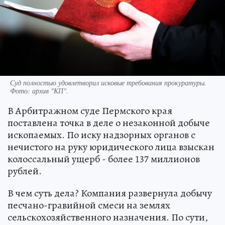
Суд полностью удовлетворил исковые требования прокуратуры.
Фото:
архив "КП".
В Арбитражном суде Пермского края
поставлена точка в деле о незаконной добыче
ископаемых. По иску надзорных органов с
нечистого на руку юридического лица взыскан
колоссальный ущерб - более 137 миллионов
рублей.
В чем суть дела? Компания развернула добычу
песчано-гравийной смеси на землях
сельскохозяйственного назначения. По сути,