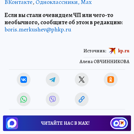
ВКонтакте
,
Одноклассники,
Max
Если вы стали очевидцем ЧП или чего-то
необычного, сообщите об этом в редакцию:
boris.merkushev@phkp.ru
Источник:
kp.ru
Алена ОВЧИННИКОВА
ЧИТАЙТЕ НАС В МАХ!