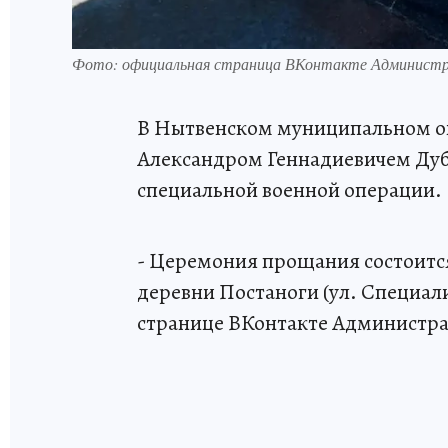
Фото: официальная страница ВКонтакте Администра
В Нытвенском муниципальном ок
Александром Геннадиевичем Дуб
специальной военной операции.
- Церемония прощания состоитс
деревни Постаноги (ул. Специали
странице ВКонтакте Администра