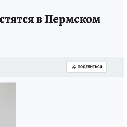
НОВЫЙ ГОД В ПРИКАМЬЕ
КП В МАХ
тятся в Пермском
ВЫБОРЫ ГУБЕРНАТОРА
АФИША
300 ЛЕТ ПЕРМИ
ПОДЕЛИТЬСЯ