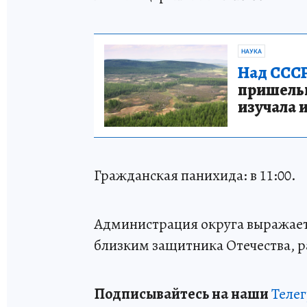
НАУКА
Над СССР
пришельце
изучала 
Гражданская панихида: в 11:00.
Администрация округа выражает
близким защитника Отечества, р
Подписывайтесь на наши
Теле