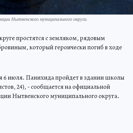
ции Нытвенского муниципального округа.
руге простятся с земляком, рядовым
ровиным, который героически погиб в ходе
я 6 июля. Панихида пройдет в здании школы
стов, 24), - сообщается на официальной
ции Нытвенского муниципального округа.