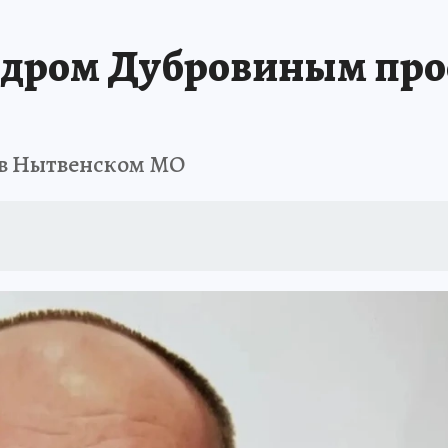
В ПЕРМИ
СПЕЦПРОЕКТЫ
В ГОРАХ В ПРИКАМЬЕ ПРОПАЛИ ТУРИСТЫ
ндром Дубровиным прос
ТДЫХ В РОССИИ
ЗАПОВЕДНАЯ РОССИЯ
ГЕРОИ В БЕЛЫХ ХАЛАТАХ
НАСТОЯЩИЕ ЛЮДИ
ПРОПАЛИ 13 ТУРИСТОВ
ДЕНЬ ПОБЕДЫ В ПЕРМИ
 в Нытвенском МО