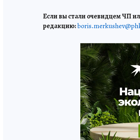
Если вы стали очевидцем ЧП ил
редакцию:
boris.merkushev@ph