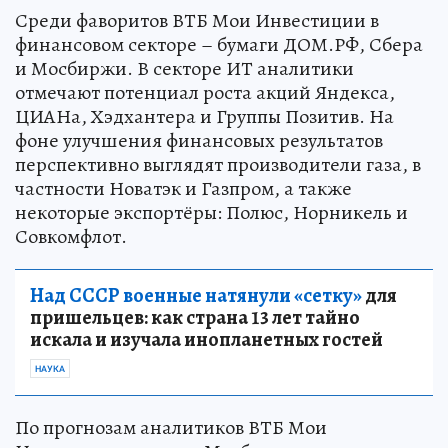
Среди фаворитов ВТБ Мои Инвестиции в
финансовом секторе – бумаги ДОМ.РФ, Сбера
и Мосбиржи. В секторе ИТ аналитики
отмечают потенциал роста акций Яндекса,
ЦИАНа, Хэдхантера и Группы Позитив. На
фоне улучшения финансовых результатов
перспективно выглядят производители газа, в
частности Новатэк и Газпром, а также
некоторые экспортёры: Полюс, Норникель и
Совкомфлот.
Над СССР военные натянули «сетку»
для
пришельцев: как страна 13 лет тайно
искала и изучала инопланетных гостей
НАУКА
По прогнозам аналитиков ВТБ Мои