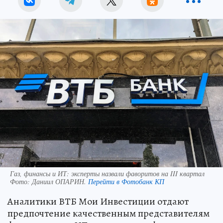
Газ, финансы и ИТ: эксперты назвали фаворитов на III квартал
Фото:
Даниил ОПАРИН.
Перейти в Фотобанк КП
Аналитики ВТБ Мои Инвестиции отдают
предпочтение качественным представителям