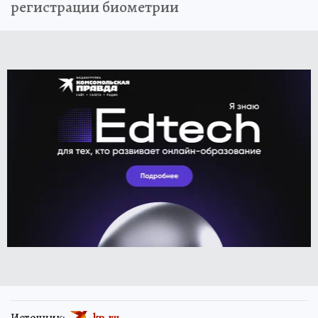
регистрации биометрии
Источник:
kp.ru