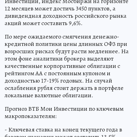
Инвестиции, индекс Мосбиржи на горизонте
12 месяцев может достичь 3450 пунктов, а
дивидендная доходность российского рынка
акций может составить 9,6%.
По мере ожидаемого смягчения денежно-
кредитной политики цены длинных ОФЗ при
возросших рисках будут расти медленнее. На
этом фоне аналитики брокера выделяют
качественные корпоративные облигации с
рейтингом АА с постоянным купоном и
доходностью 17-19% годовых. На случай
ослабления рубля стоит держать в портфеле
локальные валютные облигации.
Прогноз ВТБ Мои Инвестиции по ключевым
макропоказателям:
- Ключевая ставка на конец текущего года в
базовом сценарии может составить 13,5%.