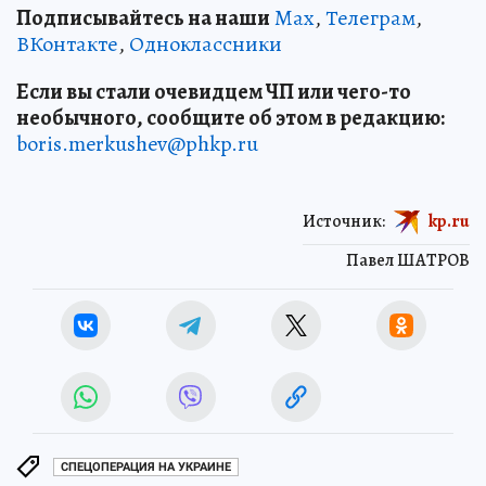
Подписывайтесь на наши
Max
,
Телеграм
,
ВКонтакте
,
Одноклассники
Если вы стали очевидцем ЧП или чего-то
необычного, сообщите об этом в редакцию:
boris.merkushev@phkp.ru
Источник:
kp.ru
Павел ШАТРОВ
СПЕЦОПЕРАЦИЯ НА УКРАИНЕ