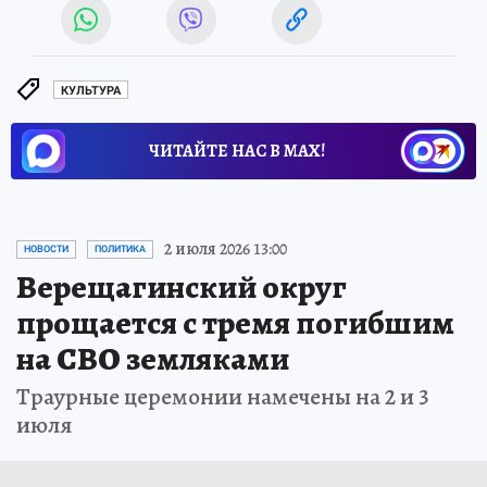
КУЛЬТУРА
ЧИТАЙТЕ НАС В МАХ!
2 июля 2026 13:00
НОВОСТИ
ПОЛИТИКА
Верещагинский округ
прощается с тремя погибшим
на СВО земляками
Траурные церемонии намечены на 2 и 3
июля