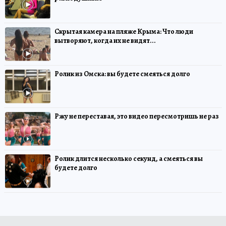
Скрытая камера на пляже Крыма: Что люди
вытворяют, когда их не видят...
Ролик из Омска: вы будете смеяться долго
Ржу не переставая, это видео пересмотришь не раз
Ролик длится несколько секунд, а смеяться вы
будете долго