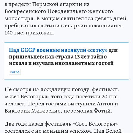
в пределы Пермской епархии из
Воскресенского Новодевичьего женского
монастыря. К мощам святителя за девять дней
пребывания святыни в епархии поклонились
140 тыс. прихожан.
Над СССР военные натянули «сетку»
для
пришельцев: как страна 13 лет тайно
искала и изучала инопланетных гостей
НАУКА
Не смотря на дождливую погоду, фестиваль
«Свет Белогорья» того года посетили 20 тыс.
человек. Перед гостями выступили Антон и
Виктория Макарские, иеромонах Фотий.
Два года назад фестиваль «Свет Белогорья»
состоялся с не меньшим успехом. Над Белой