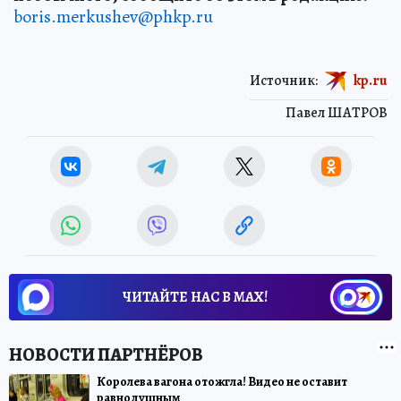
boris.merkushev@phkp.ru
Источник:
kp.ru
Павел ШАТРОВ
ЧИТАЙТЕ НАС В МАХ!
Королева вагона отожгла! Видео не оставит
равнодушным