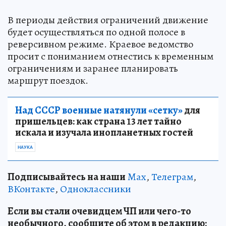
В периоды действия ограничений движение
будет осуществляться по одной полосе в
реверсивном режиме. Краевое ведомство
просит с пониманием отнестись к временным
ограничениям и заранее планировать
маршрут поездок.
Над СССР военные натянули «сетку»
для
пришельцев: как страна 13 лет тайно
искала и изучала инопланетных гостей
НАУКА
Подписывайтесь на наши
Max
,
Телеграм
,
ВКонтакте
,
Одноклассники
Если вы стали очевидцем ЧП или чего-то
необычного, сообщите об этом в редакцию: