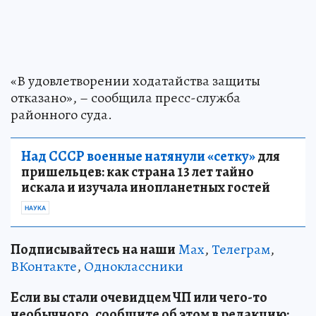
«В удовлетворении ходатайства защиты
отказано», – сообщила пресс-служба
районного суда.
Над СССР военные натянули «сетку»
для
пришельцев: как страна 13 лет тайно
искала и изучала инопланетных гостей
НАУКА
Подписывайтесь на наши
Max
,
Телеграм
,
ВКонтакте
,
Одноклассники
Если вы стали очевидцем ЧП или чего-то
необычного, сообщите об этом в редакцию: