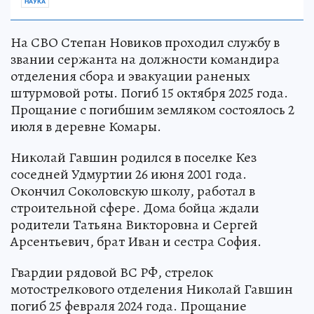
НАУКА
На СВО Степан Новиков проходил службу в
звании сержанта на должности командира
отделения сбора и эвакуации раненых
штурмовой роты. Погиб 15 октября 2025 года.
Прощание с погибшим земляком состоялось 2
июля в деревне Комары.
Николай Гавшин родился в поселке Кез
соседней Удмуртии 26 июня 2001 года.
Окончил Соколовскую школу, работал в
строительной сфере. Дома бойца ждали
родители Татьяна Викторовна и Сергей
Арсентьевич, брат Иван и сестра София.
Гвардии рядовой ВС РФ, стрелок
мотострелкового отделения Николай Гавшин
погиб 25 февраля 2024 года. Прощание