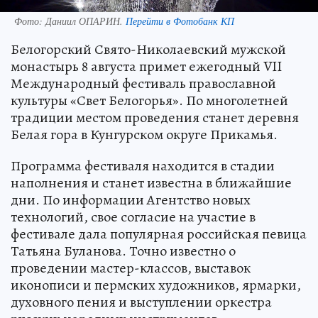
Фото:
Даниил ОПАРИН.
Перейти в Фотобанк КП
Белогорский Свято-Николаевский мужской
монастырь 8 августа примет ежегодный VII
Международный фестиваль православной
культуры «Свет Белогорья». По многолетней
традиции местом проведения станет деревня
Белая гора в Кунгурском округе Прикамья.
Программа фестиваля находится в стадии
наполнения и станет известна в ближайшие
дни. По информации Агентство новых
технологий, свое согласие на участие в
фестивале дала популярная российская певица
Татьяна Буланова. Точно известно о
проведении мастер-классов, выставок
иконописи и пермских художников, ярмарки,
духовного пения и выступлении оркестра