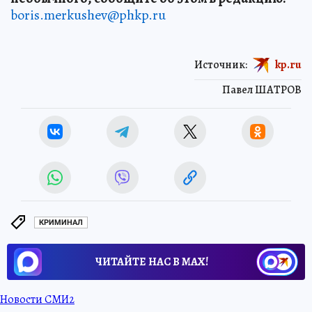
boris.merkushev@phkp.ru
Источник:
kp.ru
Павел ШАТРОВ
КРИМИНАЛ
ЧИТАЙТЕ НАС В МАХ!
Новости СМИ2