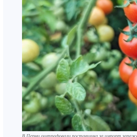
В Перми оштрафовали поставщика за импорт зараж