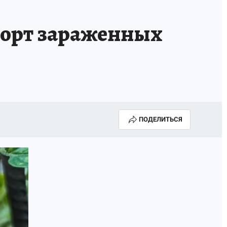
НОВЫЙ ГОД В ПРИКАМЬЕ
КП В МАХ
порт зараженных
ВЫБОРЫ ГУБЕРНАТОРА
АФИША
300 ЛЕТ ПЕРМИ
ПОДЕЛИТЬСЯ