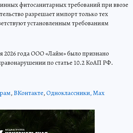
инных фитосанитарных требований при ввозе
тельство разрешает импорт только тех
тветствуют установленным требованиям
я 2026 года ООО «Лайм» было признано
равонарушении по статье 10.2 КоАП РФ.
грам
,
ВКонтакте
,
Одноклассники,
Max