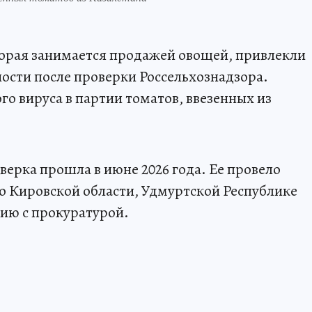
орая занимается продажей овощей, привлекли
ости после проверки Россельхознадзора.
о вируса в партии томатов, ввезенных из
ерка прошла в июне 2026 года. Ее провело
о Кировской области, Удмуртской Республике
ию с прокуратурой.