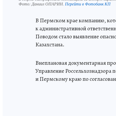
Фото:
Даниил ОПАРИН.
Перейти в Фотобанк КП
В Пермском крае компанию, кот
к административной ответственн
Поводом стало выявление опасног
Казахстана.
Внеплановая документарная пров
Управление Россельхознадзора п
и Пермскому краю по согласован