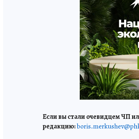
Если вы стали очевидцем ЧП ил
редакцию:
boris.merkushev@ph