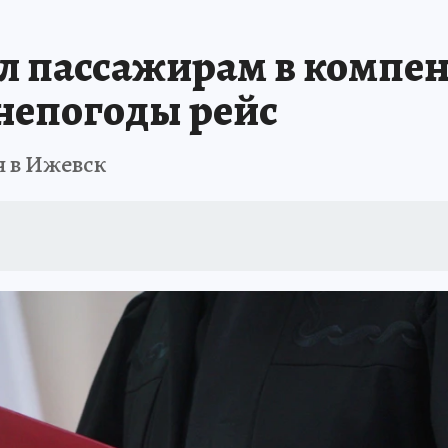
В ПЕРМИ
СПЕЦПРОЕКТЫ
В ГОРАХ В ПРИКАМЬЕ ПРОПАЛИ ТУРИСТЫ
ал пассажирам в компен
ТДЫХ В РОССИИ
ЗАПОВЕДНАЯ РОССИЯ
ГЕРОИ В БЕЛЫХ ХАЛАТАХ
непогоды рейс
НАСТОЯЩИЕ ЛЮДИ
ПРОПАЛИ 13 ТУРИСТОВ
ДЕНЬ ПОБЕДЫ В ПЕРМИ
я в Ижевск