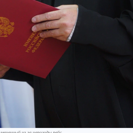
мененный из-за непогоды рейс