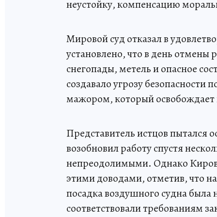
неустойку, компенсацию мораль
Мировой суд отказал в удовлетво
установлено, что в день отмены
снегопады, метель и опасное сос
создавало угрозу безопасности п
мажором, который освобождает п
Представитель истцов пытался о
возобновил работу спустя нескол
непреодолимыми. Однако Кировс
этими доводами, отметив, что н
посадка воздушного судна была
соответствовали требованиям за