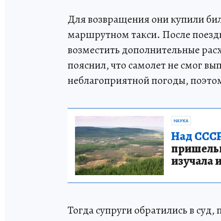
Для возвращения они купили бил
маршрутном такси. После поезд
возместить дополнительные расх
пояснил, что самолет не смог вы
неблагоприятной погоды, поэто
НАУКА
Над СССР
пришельце
изучала 
Тогда супруги обратились в суд,