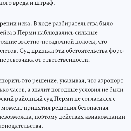
ного вреда и штраф.
рении иска. В ходе разбирательства было
 рейса в Перми наблюдались сильные
тояние взлетно-посадочной полосы, что
олетов. Суд признал эти обстоятельства форс-
еревозчика от ответственности.
спорить это решение, указывая, что аэропорт
ько часов, а значит погодные условия не были
кий районный суд Перми не согласился с
а момент принятия решения безопасная
 невозможна, поэтому действия авиакомпании
конодательства.