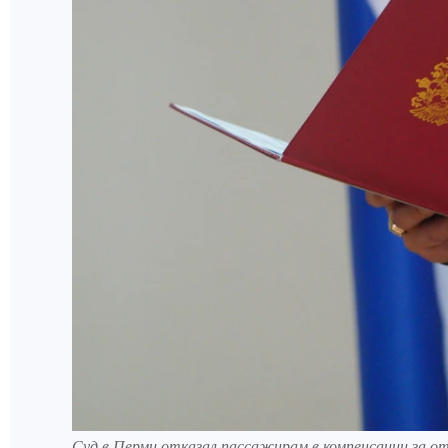
Суд в Перми отказал пассажирам в компенсации за от