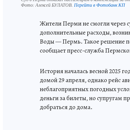
Фото:
Алексей БУЛАТОВ.
Перейти в Фотобанк КП
Жители Перми не смогли через с
дополнительные расходы, возни
Воды — Пермь. Такое решение п
сообщает пресс-служба Пермског
История началась весной 2025 г
домой 29 апреля, однако рейс а
неблагоприятных погодных усло
деньги за билеты, но супругам п
добраться до дома.