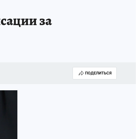
НОВЫЙ ГОД В ПРИКАМЬЕ
КП В МАХ
сации за
ВЫБОРЫ ГУБЕРНАТОРА
АФИША
300 ЛЕТ ПЕРМИ
ПОДЕЛИТЬСЯ