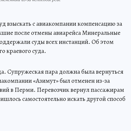
уд взыскать с авиакомпании компенсацию за
кшие после отмены авиарейса Минеральные
оддержали суды всех инстанций. Об этом
о краевого суда.
ода. Супружеская пара должна была вернуться
виакомпании «Азимут» был отменен из-за
вий в Перми. Перевозчик вернул пассажирам
ришлось самостоятельно искать другой способ