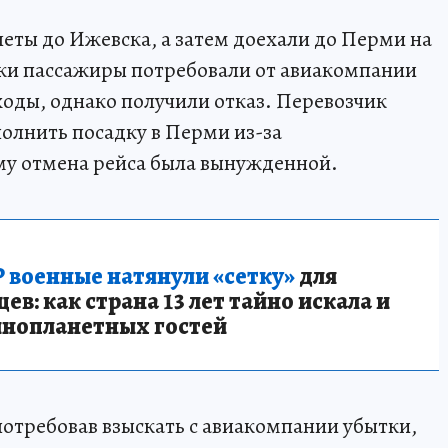
еты до Ижевска, а затем доехали до Перми на
ки пассажиры потребовали от авиакомпании
оды, однако получили отказ. Перевозчик
полнить посадку в Перми из-за
му отмена рейса была вынужденной.
 военные натянули «сетку»
для
в: как страна 13 лет тайно искала и
инопланетных гостей
 потребовав взыскать с авиакомпании убытки,